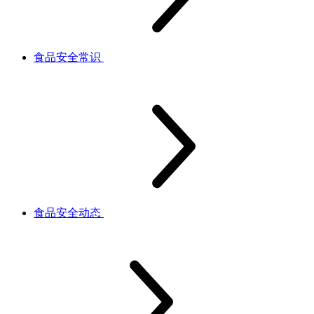
食品安全常识
食品安全动态