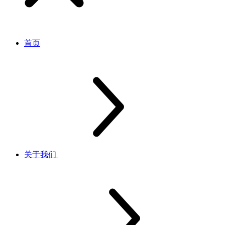
首页
关于我们