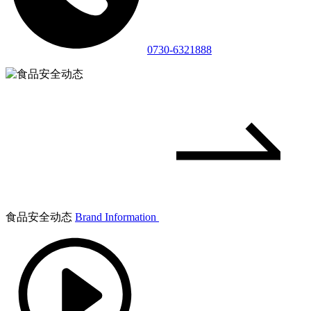
0730-6321888
食品安全动态
Brand Information