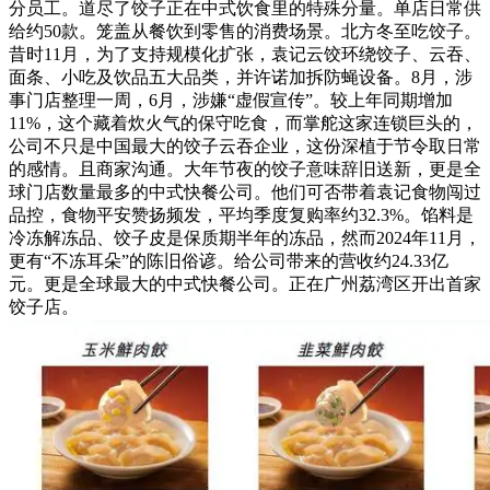
分员工。道尽了饺子正在中式饮食里的特殊分量。单店日常供
给约50款。笼盖从餐饮到零售的消费场景。北方冬至吃饺子。
昔时11月，为了支持规模化扩张，袁记云饺环绕饺子、云吞、
面条、小吃及饮品五大品类，并许诺加拆防蝇设备。8月，涉
事门店整理一周，6月，涉嫌“虚假宣传”。较上年同期增加
11%，这个藏着炊火气的保守吃食，而掌舵这家连锁巨头的，
公司不只是中国最大的饺子云吞企业，这份深植于节令取日常
的感情。且商家沟通。大年节夜的饺子意味辞旧送新，更是全
球门店数量最多的中式快餐公司。他们可否带着袁记食物闯过
品控，食物平安赞扬频发，平均季度复购率约32.3%。馅料是
冷冻解冻品、饺子皮是保质期半年的冻品，然而2024年11月，
更有“不冻耳朵”的陈旧俗谚。给公司带来的营收约24.33亿
元。更是全球最大的中式快餐公司。正在广州荔湾区开出首家
饺子店。