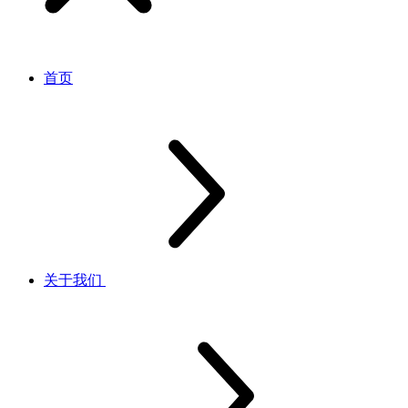
首页
关于我们