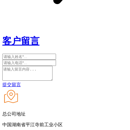
客户留言
提交留言
总公司地址
中国湖南省平江寺前工业小区