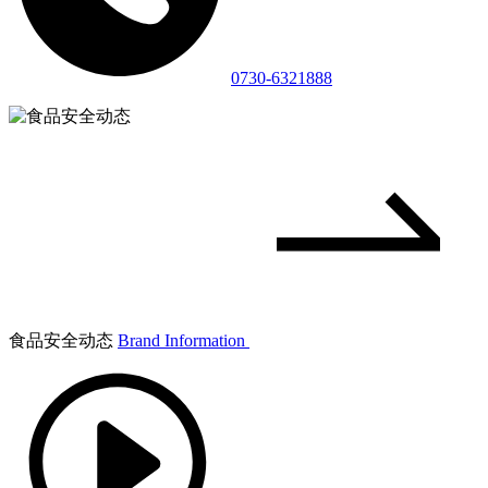
0730-6321888
食品安全动态
Brand Information