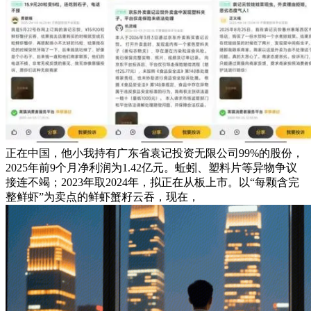
正在中国，他小我持有广东省袁记投资无限公司99%的股份，
2025年前9个月净利润为1.42亿元。蚯蚓、塑料片等异物争议
接连不竭；2023年取2024年，拟正在从板上市。以“每颗含完
整鲜虾”为卖点的鲜虾蟹籽云吞，现在，