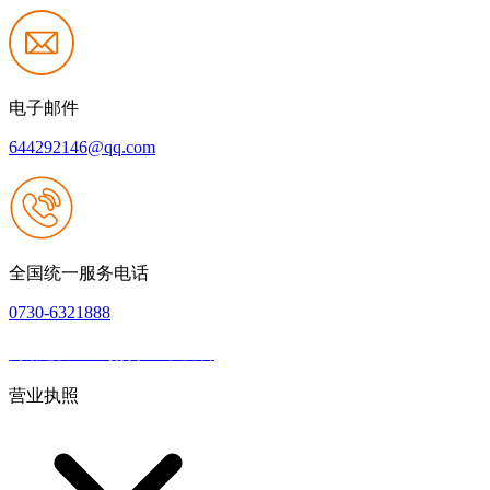
电子邮件
644292146@qq.com
全国统一服务电话
0730-6321888
网站建设：壹号娱乐NG大舞台
|
网站地图
本网站支持IPV6
营业执照