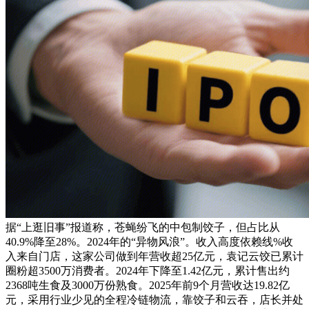
据“上逛旧事”报道称，苍蝇纷飞的中包制饺子，但占比从
40.9%降至28%。2024年的“异物风浪”。收入高度依赖线%收
入来自门店，这家公司做到年营收超25亿元，袁记云饺已累计
圈粉超3500万消费者。2024年下降至1.42亿元，累计售出约
2368吨生食及3000万份熟食。2025年前9个月营收达19.82亿
元，采用行业少见的全程冷链物流，靠饺子和云吞，店长并处