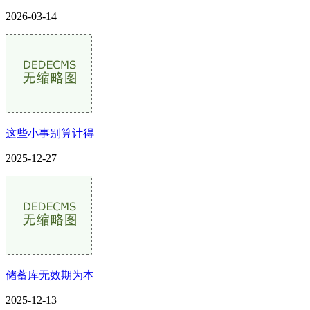
2026-03-14
这些小事别算计得
2025-12-27
储蓄库无效期为本
2025-12-13