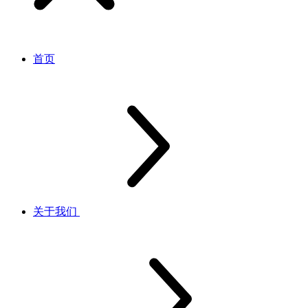
首页
关于我们