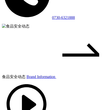
0730-6321888
食品安全动态
Brand Information