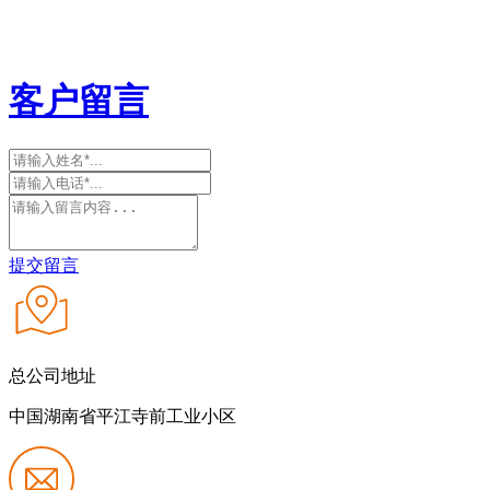
客户留言
提交留言
总公司地址
中国湖南省平江寺前工业小区