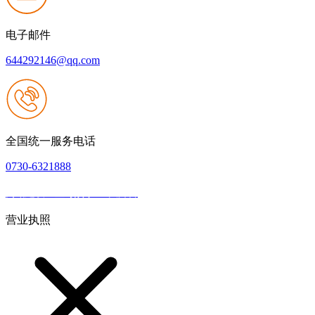
电子邮件
644292146@qq.com
全国统一服务电话
0730-6321888
网站建设：壹号娱乐NG大舞台
|
网站地图
本网站支持IPV6
营业执照