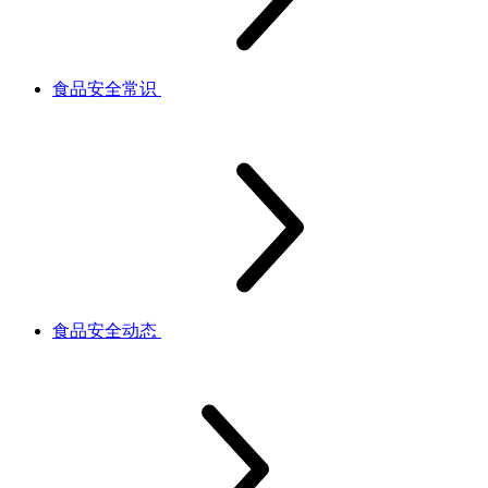
食品安全常识
食品安全动态