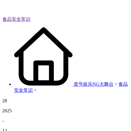
食品安全常识
壹号娱乐NG大舞台
>
食品
安全常识
>
28
2025
-
12