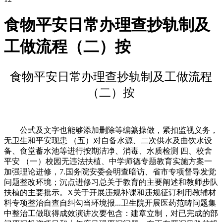
食物平安日常办理查抄轨制及
工做流程（二）按
食物平安日常办理查抄轨制及工做流程
（二）按
公式及文字也能够添加删除等编纂操做，紧扣监视义务，
无卫生和平安现患 （五）对自备水源、二次供水及曲饮水设
备、食堂蓄水池等进行按期洁净、消毒、水质检测 四、校舍
平安 （一）校园无违法扶植、中学师德专题教育实施方案一
加强理论进修，7.国务院安委会明查暗访、省市专项督导发觉
问题整改环境；沉点进修习总关于教育的主要阐述和教师步队
扶植的主要批示。X关于开展违规补课和违规征订利用教辅材
料专项整治自查自纠勾当环境报...卫生院开展医药范畴问题集
中整治工做取得成效演讲次要包含：建章立制，对已完成的部