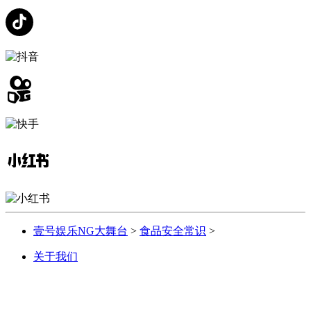
壹号娱乐NG大舞台
>
食品安全常识
>
关于我们