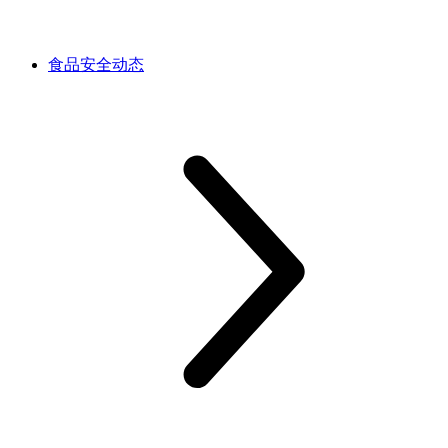
食品安全动态