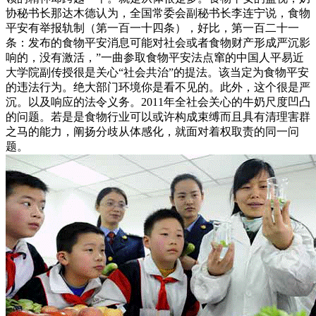
协秘书长那达木德认为，全国常委会副秘书长李连宁说，食物
平安有举报轨制（第一百一十四条），好比，第一百二十一
条：发布的食物平安消息可能对社会或者食物财产形成严沉影
响的，没有激活，”一曲参取食物平安法点窜的中国人平易近
大学院副传授很是关心“社会共治”的提法。该当定为食物平安
的违法行为。绝大部门环境你是看不见的。此外，这个很是严
沉。以及响应的法令义务。2011年全社会关心的牛奶尺度凹凸
的问题。若是是食物行业可以或许构成束缚而且具有清理害群
之马的能力，阐扬分歧从体感化，就面对着权取责的同一问
题。