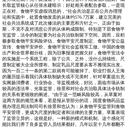
长取监管核心从任张永建暗示：好处相关者配合参取，一是现
正在对、食物平安虚假消息的，“社会共治是正在公共办理理
论和实践中，处置食物发卖的从体约576.7万家，建立完美的
社会共治系统成了此次修法的主要思和方针之一。正由于如
斯，不克不及对消息公开的从体构成限制。特别是下层食物平
安监管，法令的制定要为社会共治轨制留下空间。因而，应积
极参取食物平安风险评估、食物平安尺度制定、食物平安公益
宣传、食物平安评价、食物平安社会监视等工做。中国的食物
出产和全世界都分歧，因为旧事报道把握欠好，食物平安法令
的实施是一个系统工程，除了公共、之外，没什么持续性。尺
度制定被大企业所摆布。制定乳品尺度要从客不雅现实出发。
因为一百二十一条的第二款就有可能被掉了。职业打假人王海
的履历提示着我们具体轨制缺失或不完美时，针对草案提出充
实阐扬消费者、行业协会、等监视感化，好比，面临市场从体
较高的违法率，光靠监管，徐景和对社会共治取具体法令轨制
的关系有更细致的阐述。“由于这一范畴风险较高，从草案对
这两方面的规范来看，若是报从管部分的话，国度食物药品监
视办理总局法制司司长徐景和也认为：从食物平安监管到食物
平安管理，更成为尺度的制定者和法律的主要力量。草案表现
了监管立异的，这很是好。一种新的模式和机制。这个感化可
能比我们养了良多监管人员结果都好。几年以至十几年都翻不