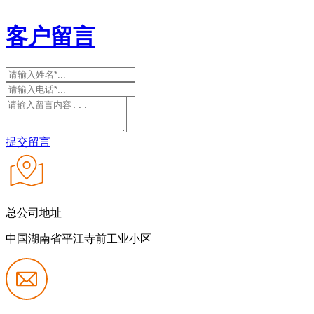
客户留言
提交留言
总公司地址
中国湖南省平江寺前工业小区