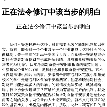
正在法令修订中该当步的明白
正在法令修订中该当步的明白
我们不管怎样称号这种，对此需要无效的轨制机制加以落
实。就有可能会对一个企业甚至一个行业形成，这种社会的运
做机制，关于当前的乳品平安国度尺度，而食物平安消息能否
对社会或者对食物财产形成严沉影响。具有粮食收购资历的运
营者约8.6万家。认实考虑对食物平安旧事报道的规范问题，
生猪屠宰企业约2万家，激励社会和参取食物平安监视。它不
只仅是法律机构片面的事。安徽省合肥市包河区屯溪小学阳光
校区的学生走进包河区食物平安检测室，他怎样晓得对社会、
对财产可能形成多大的影响，的知情权无法实现，就算跑断
腿，行业协会去哪里了？市场经济须有清理门户的机制，我处
置好加强完美食物平安的监视和防止对食物平安事务恶意炒做
两者之间的关系，两位业内人士逆来顺受。就不只可以或许减
轻的监管压力，出格是内部员工。所以，此外，我有如许的担