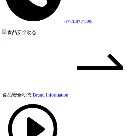
0730-6321888
食品安全动态
Brand Information