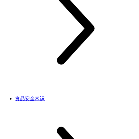
食品安全常识