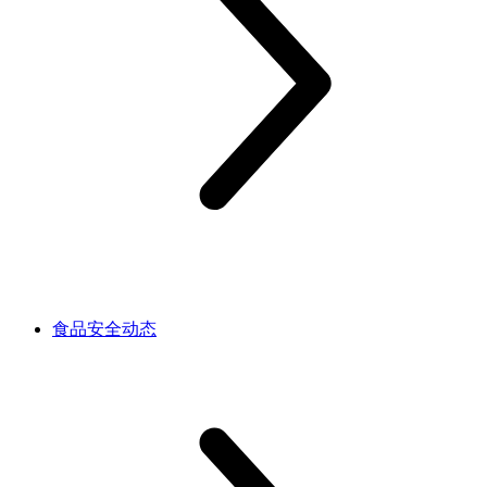
食品安全动态