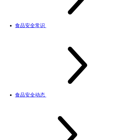
食品安全常识
食品安全动态