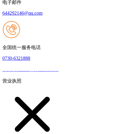
电子邮件
644292146@qq.com
全国统一服务电话
0730-6321888
网站建设：壹号娱乐NG大舞台
|
网站地图
本网站支持IPV6
营业执照