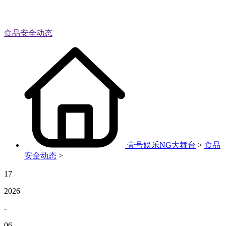
食品安全动态
壹号娱乐NG大舞台
>
食品
安全动态
>
17
2026
-
06