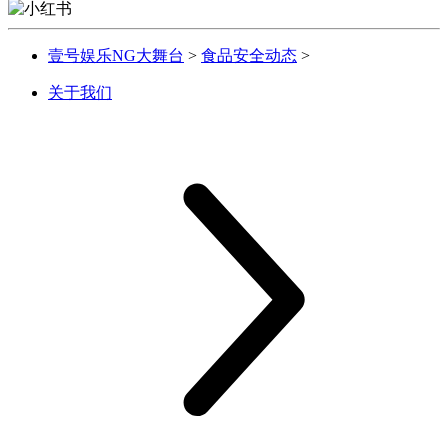
壹号娱乐NG大舞台
>
食品安全动态
>
关于我们