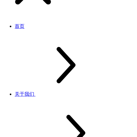
首页
关于我们