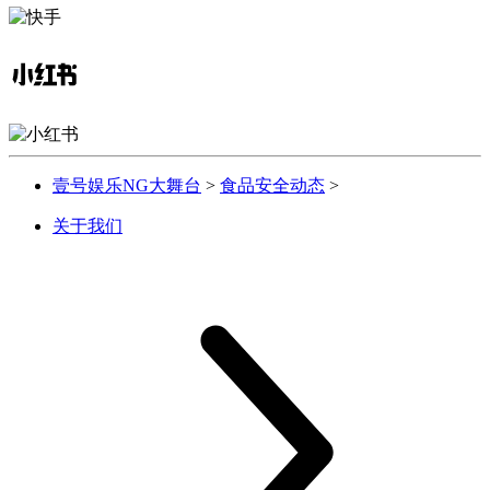
壹号娱乐NG大舞台
>
食品安全动态
>
关于我们