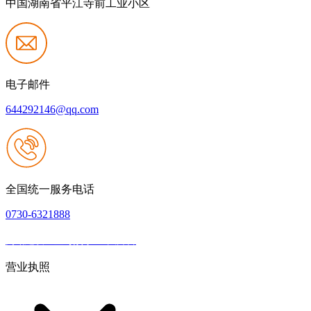
中国湖南省平江寺前工业小区
电子邮件
644292146@qq.com
全国统一服务电话
0730-6321888
网站建设：壹号娱乐NG大舞台
|
网站地图
本网站支持IPV6
营业执照