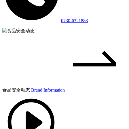
0730-6321888
食品安全动态
Brand Information