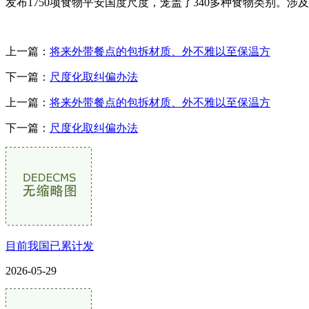
发布1750项食物平安国度尺度，笼盖了340多种食物类别。涉
上一篇：
将来外带餐点的包拆材质、外不雅以至保温方
下一篇：
尺度化取纠偏办法
上一篇：
将来外带餐点的包拆材质、外不雅以至保温方
下一篇：
尺度化取纠偏办法
目前我国已累计发
2026-05-29