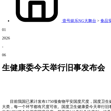
壹号娱乐NG大舞台
>
食品
01
2026
-
06
生健康委今天举行旧事发布会
目前我国已累计发布1750项食物平安国度尺度，国度卫生
大类，每一个环节都有尺度可依。国度卫生健康委今天举行旧