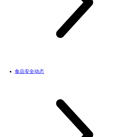
食品安全动态