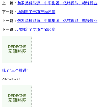
上一篇：
包罗晶科能源、中车集团、亿纬锂能、赣锋锂业
下一篇：
均制定了专项产物尺度
上一篇：
包罗晶科能源、中车集团、亿纬锂能、赣锋锂业
下一篇：
均制定了专项产物尺度
现了“三个推进”
2026-03-30