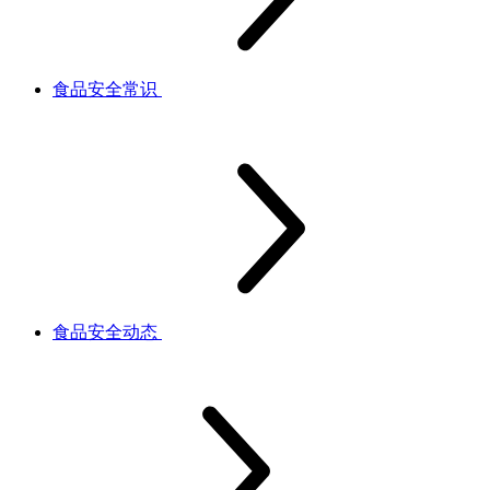
食品安全常识
食品安全动态