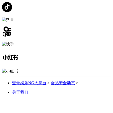
壹号娱乐NG大舞台
>
食品安全动态
>
关于我们