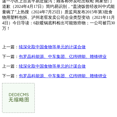
递一小区上百居平易近腹泻；顾客称外卖吃出蜈蚣 商家登门
道歉（2024年4月17日）简约易识别，“盖浇饭曾经改叫中式能
量碗了”上热搜（2024年7月25日）质监局发布2015年第3批食
物用塑料包拆、泸州老窖发卖公司企业类型变动（2021年11月
4日）今日导读：6款暖锅底料检出可能致癌物；一公司被罚30
万！
上一篇：
续深化取中国食物等单元的计谋合做
下一篇：
包罗晶科能源、中车集团、亿纬锂能、赣锋锂业
上一篇：
续深化取中国食物等单元的计谋合做
下一篇：
包罗晶科能源、中车集团、亿纬锂能、赣锋锂业