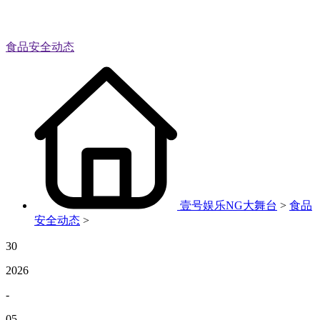
食品安全动态
壹号娱乐NG大舞台
>
食品
安全动态
>
30
2026
-
05