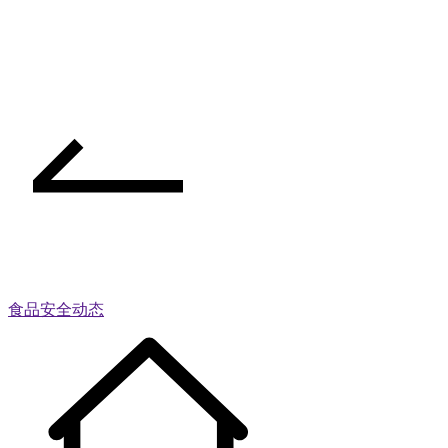
食品安全动态