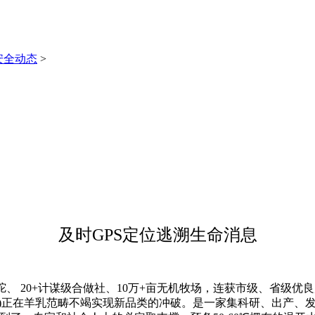
安全动态
>
及时GPS定位逃溯生命消息
 20+计谋级合做社、10万+亩无机牧场，连获市级、省级优
厂)正在羊乳范畴不竭实现新品类的冲破。是一家集科研、出产、