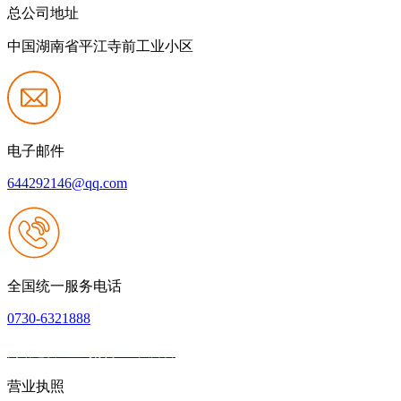
总公司地址
中国湖南省平江寺前工业小区
电子邮件
644292146@qq.com
全国统一服务电话
0730-6321888
网站建设：壹号娱乐NG大舞台
|
网站地图
本网站支持IPV6
营业执照