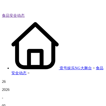
食品安全动态
壹号娱乐NG大舞台
>
食品
安全动态
>
26
2026
-
05