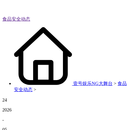
食品安全动态
壹号娱乐NG大舞台
>
食品
安全动态
>
24
2026
-
05