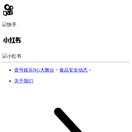
壹号娱乐NG大舞台
>
食品安全动态
>
关于我们