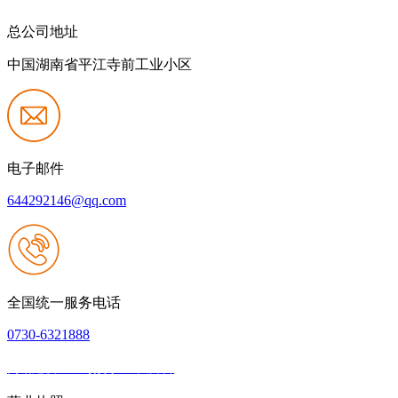
总公司地址
中国湖南省平江寺前工业小区
电子邮件
644292146@qq.com
全国统一服务电话
0730-6321888
网站建设：壹号娱乐NG大舞台
|
网站地图
本网站支持IPV6