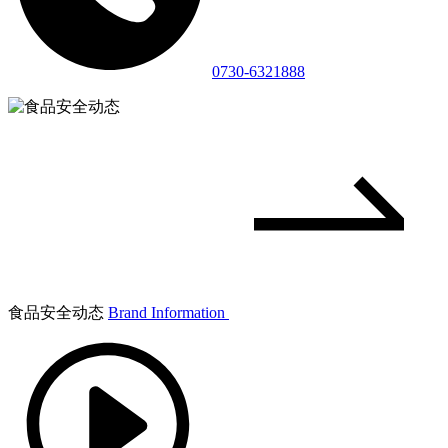
0730-6321888
食品安全动态
Brand Information