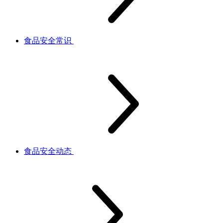
食品安全常识
食品安全动态