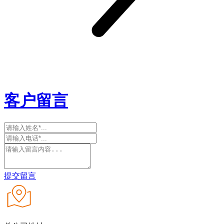
客户留言
提交留言