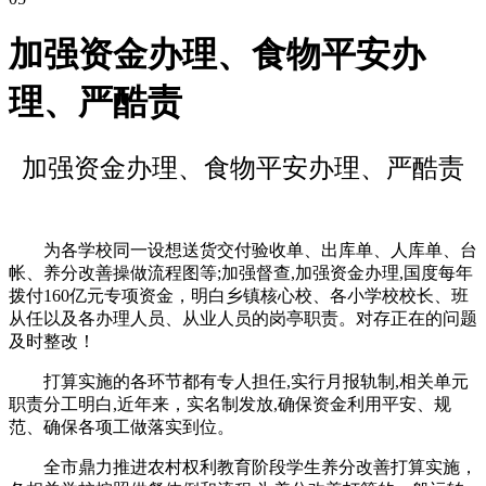
加强资金办理、食物平安办
理、严酷责
加强资金办理、食物平安办理、严酷责
为各学校同一设想送货交付验收单、出库单、人库单、台
帐、养分改善操做流程图等;加强督查,加强资金办理,国度每年
拨付160亿元专项资金，明白乡镇核心校、各小学校校长、班
从任以及各办理人员、从业人员的岗亭职责。对存正在的问题
及时整改！
打算实施的各环节都有专人担任,实行月报轨制,相关单元
职责分工明白,近年来，实名制发放,确保资金利用平安、规
范、确保各项工做落实到位。
全市鼎力推进农村权利教育阶段学生养分改善打算实施，