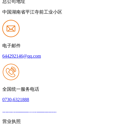
总公司地址
中国湖南省平江寺前工业小区
电子邮件
644292146@qq.com
全国统一服务电话
0730-6321888
网站建设：壹号娱乐NG大舞台
|
网站地图
本网站支持IPV6
营业执照