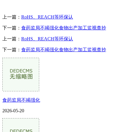
上一篇：
RoHS、REACH等环保认
下一篇：
食药监局不竭强化食物出产加工监视查抄
上一篇：
RoHS、REACH等环保认
下一篇：
食药监局不竭强化食物出产加工监视查抄
食药监局不竭强化
2026-05-20