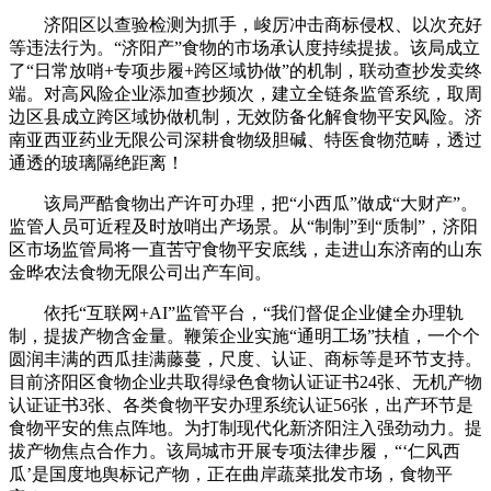
济阳区以查验检测为抓手，峻厉冲击商标侵权、以次充好
等违法行为。“济阳产”食物的市场承认度持续提拔。该局成立
了“日常放哨+专项步履+跨区域协做”的机制，联动查抄发卖终
端。对高风险企业添加查抄频次，建立全链条监管系统，取周
边区县成立跨区域协做机制，无效防备化解食物平安风险。济
南亚西亚药业无限公司深耕食物级胆碱、特医食物范畴，透过
通透的玻璃隔绝距离！
该局严酷食物出产许可办理，把“小西瓜”做成“大财产”。
监管人员可近程及时放哨出产场景。从“制制”到“质制”，济阳
区市场监管局将一直苦守食物平安底线，走进山东济南的山东
金晔农法食物无限公司出产车间。
依托“互联网+AI”监管平台，“我们督促企业健全办理轨
制，提拔产物含金量。鞭策企业实施“通明工场”扶植，一个个
圆润丰满的西瓜挂满藤蔓，尺度、认证、商标等是环节支持。
目前济阳区食物企业共取得绿色食物认证证书24张、无机产物
认证证书3张、各类食物平安办理系统认证56张，出产环节是
食物平安的焦点阵地。为打制现代化新济阳注入强劲动力。提
拔产物焦点合作力。该局城市开展专项法律步履，“‘仁风西
瓜’是国度地舆标记产物，正在曲岸蔬菜批发市场，食物平