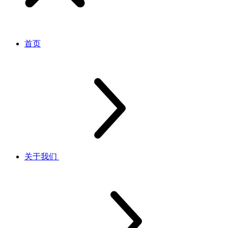
首页
关于我们