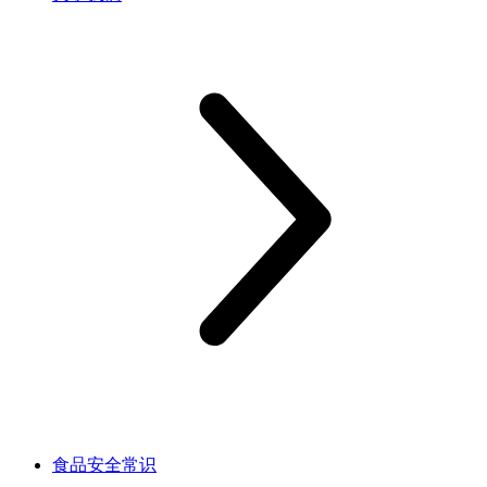
食品安全常识