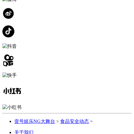
壹号娱乐NG大舞台
>
食品安全动态
>
关于我们