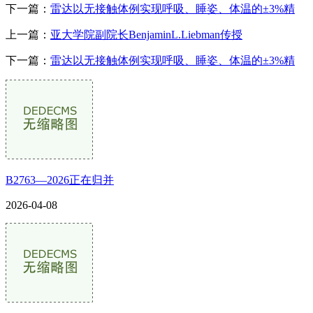
下一篇：
雷达以无接触体例实现呼吸、睡姿、体温的±3%精
上一篇：
亚大学院副院长BenjaminL.Liebman传授
下一篇：
雷达以无接触体例实现呼吸、睡姿、体温的±3%精
B2763—2026正在归并
2026-04-08