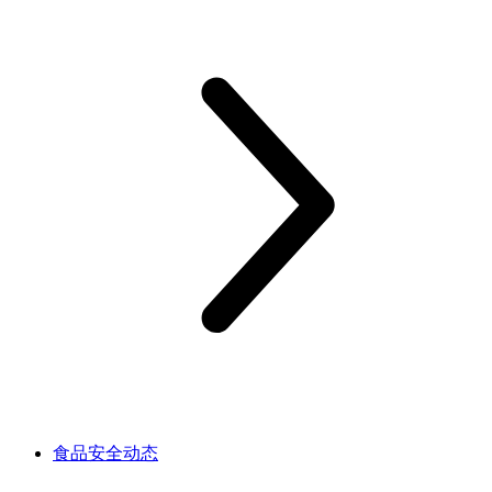
食品安全动态