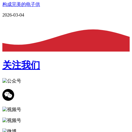
构成完美的电子供
2026-03-04
关注我们