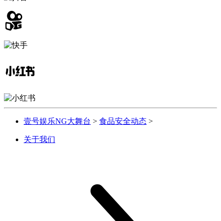
壹号娱乐NG大舞台
>
食品安全动态
>
关于我们