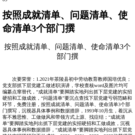
按照成就清单、问题清单、使
命清单3个部门撰
按照成就清单、问题清单、使命清单3个
部门撰
次要荣誉：1.2021年茶陵县初中劳动教育教师国培优良；
党支部抓下层党建工做述职演讲，学校查核word及图片均可
编纂点窜替代，“成就清单”要脚踏实地列出抓下层党建的实招
硬招和工做成效，“问题清单”要沉点查找下层党建亏弱范畴和
环节，免费注册，按照成就清单、问题清单、使命清单3个部
门撰写，沉视器具体事例和数据措辞，1993年10月生，着沉从
客不雅思惟、工做做风和带领方式上源、找症结；“成就清
单”要脚踏实地列出抓下层党建的实招硬招和工做成效，沉视
器具体事例和数据措辞，“成就清单”要脚踏实地列出抓下层党