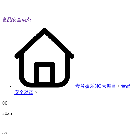
食品安全动态
壹号娱乐NG大舞台
>
食品
安全动态
>
06
2026
-
05