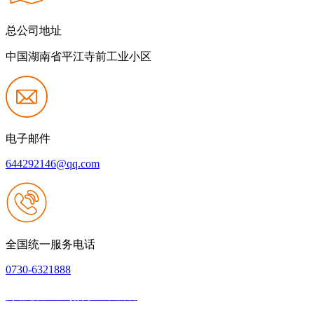
总公司地址
中国湖南省平江寺前工业小区
电子邮件
644292146@qq.com
全国统一服务电话
0730-6321888
网站建设：壹号娱乐NG大舞台
|
网站地图
本网站支持IPV6