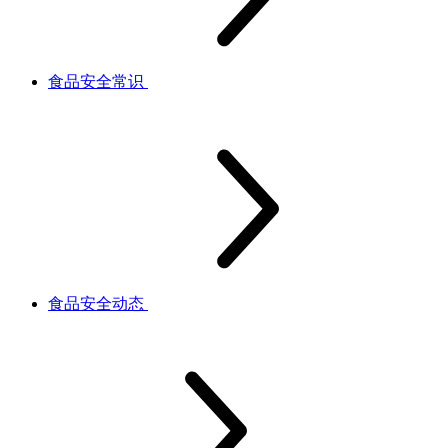
食品安全常识
食品安全动态