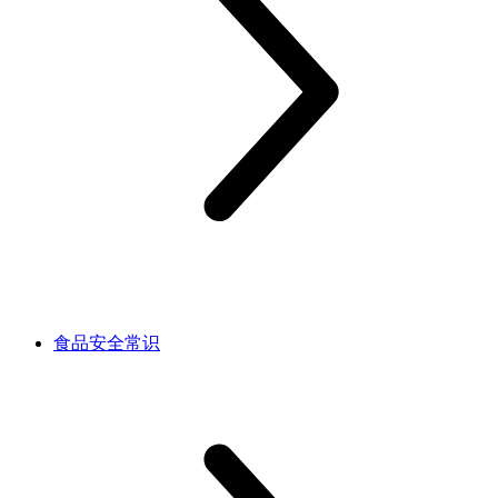
食品安全常识