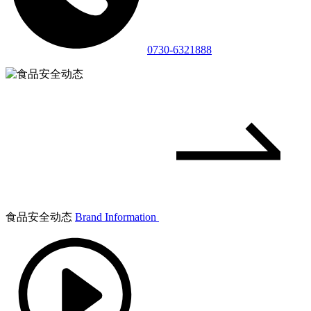
0730-6321888
食品安全动态
Brand Information