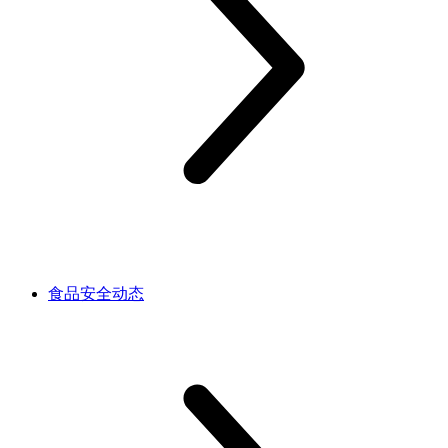
食品安全动态