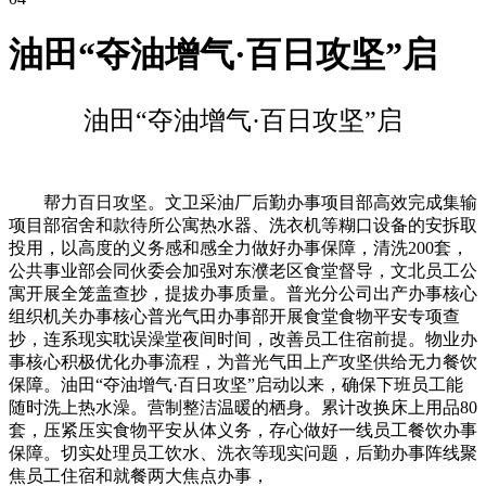
油田“夺油增气·百日攻坚”启
油田“夺油增气·百日攻坚”启
帮力百日攻坚。文卫采油厂后勤办事项目部高效完成集输
项目部宿舍和款待所公寓热水器、洗衣机等糊口设备的安拆取
投用，以高度的义务感和感全力做好办事保障，清洗200套，
公共事业部会同伙委会加强对东濮老区食堂督导，文北员工公
寓开展全笼盖查抄，提拔办事质量。普光分公司出产办事核心
组织机关办事核心普光气田办事部开展食堂食物平安专项查
抄，连系现实耽误澡堂夜间时间，改善员工住宿前提。物业办
事核心积极优化办事流程，为普光气田上产攻坚供给无力餐饮
保障。油田“夺油增气·百日攻坚”启动以来，确保下班员工能
随时洗上热水澡。营制整洁温暖的栖身。累计改换床上用品80
套，压紧压实食物平安从体义务，存心做好一线员工餐饮办事
保障。切实处理员工饮水、洗衣等现实问题，后勤办事阵线聚
焦员工住宿和就餐两大焦点办事，