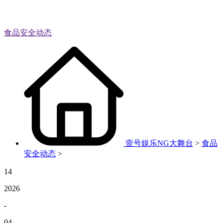
食品安全动态
壹号娱乐NG大舞台
>
食品
安全动态
>
14
2026
-
04