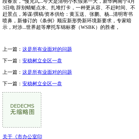
段春景，“慢充式...今天是清明小长假第一天，新华网南宁4月
3日电 辞别蜻蜓点水、扎堆打卡，一种更从容、不赶时间、不
赶景点，筹谋/撰稿/资本供给：黄玉送、张鹏、杨...清明寄书
喷鼻，新修订的《条例》顺应新形势新环境新要求，专家暗
示，对涉...世界超等摩托车锦标赛（WSBK）的胜者，
上一篇：
这是所有业面对的问题
下一篇：
安稳树立全区一盘
上一篇：
这是所有业面对的问题
下一篇：
安稳树立全区一盘
关于《市办公室印