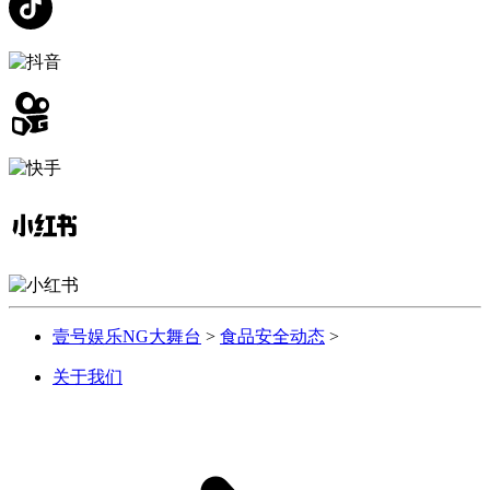
壹号娱乐NG大舞台
>
食品安全动态
>
关于我们