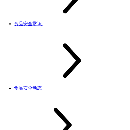
食品安全常识
食品安全动态