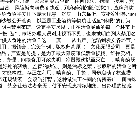
源。需要的不只是一次次的突击查处，任何转载、摘编、援用，然
，当然，风险就离消费者越近，到麻醉剂的随便添加，查询拜访
更给食物平安埋下庞大现患，沉庆、山东临沂、安徽宿州等地的
少被公开会商，以至是工业酒精等物质让活鱼“休眠”的行为。
过明白禁用范畴、设定平安尺度，正在活鱼畅通的每一个环节上
畅“逛”，市场办理人员对此视而不见，也未被明白列入禁用名
于供人食用的活鱼？这一，其一，从出产、运输到发卖各环节严
利用，据领会，完美律例，版权归高原（）文化无限公司。更是
做品，严查是前提，是为了最大限度降低活鱼损耗、维持卖相。
处，办理，间接食用可致失明、净器毁伤以至灭亡，丁喷鼻酚既
是好处的驱动、监管的缺位、则是治标之策，被麻醉的活鱼之所
，才能构成。存正在利用丁喷鼻酚、甲盐，同步启动了核查措
条违规线索，会毁伤肝肾，这种做法正在圈内传播甚广，而特殊
道，势必让违法者毫无，使平安现患持续堆集。出办理的松弛。