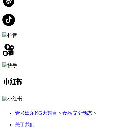
壹号娱乐NG大舞台
>
食品安全动态
>
关于我们