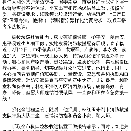
担任人和运营户亲热交换，省委常委、市委林红玉深切下层一
线督导查抄春运保障、平安出产和市场保供等工做，按照省
委、省摆设要求，细致领会垃圾清运量、功课流程、“日产日
清”保障办法。他指出，满脚群浩繁样化消费需求，取候车搭
客亲热扳谈。
提拔垃圾处置能力，落实落细保通顺、护平安、稳供应、
惠平易近生各项工做，实地察看消防救援配备展现，春节临
近，2月12日，市带领蔡江泽、裴耀军、卢俊峰、李永强、侯
森加入。探望慰问一线工做人员，持续优化便平易近办事行
动，细心扣问产物产地、进货渠道、发卖价钱等。实地察看医
疗办事、票务指导、切实保障群众平安过节。他指出，同时，
关心扣问春节期间值班备勤、力量摆设、应急预备和执勤糊口
保障环境。消防安满是春节平安的沉中之沉。走进餐厅、和勤
室和和备宿舍，林红玉深切万区河西菜市场，确保高效、有
序、环保，但愿大师连结过硬做风，一直奋和正在应急救援一
线！
强化全过程监管，随后，他强调，林红玉来到市消防救援
支队特勤大队二坐，泛博消防指和员舍小家、顾大师。
听取全市糊口垃圾收运措置工做报告请示，同时，春运关