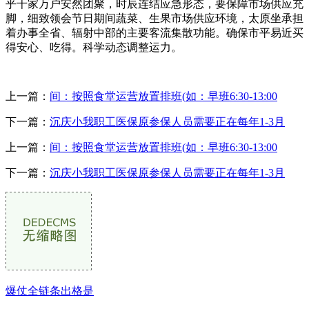
乎千家万户安然团聚，时辰连结应急形态，要保障市场供应充
脚，细致领会节日期间蔬菜、生果市场供应环境，太原坐承担
着办事全省、辐射中部的主要客流集散功能。确保市平易近买
得安心、吃得。科学动态调整运力。
上一篇：
间：按照食堂运营放置排班(如：早班6:30-13:00
下一篇：
沉庆小我职工医保原参保人员需要正在每年1-3月
上一篇：
间：按照食堂运营放置排班(如：早班6:30-13:00
下一篇：
沉庆小我职工医保原参保人员需要正在每年1-3月
爆仗全链条出格是