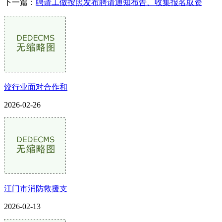
下一篇：
聘请工做按照发布聘请通知布告、收集报名取资
饺行业面对合作和
2026-02-26
江门市消防救援支
2026-02-13