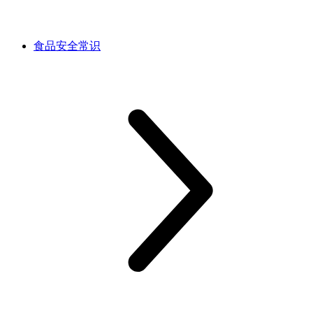
食品安全常识