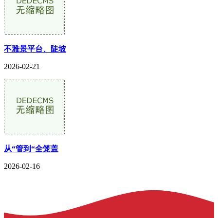
不雅景平台、陡坡
2026-02-21
从“管到“全笼盖
2026-02-16