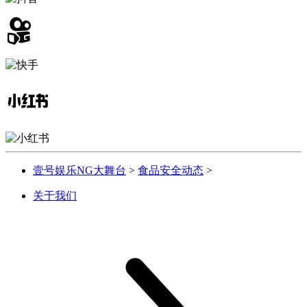
壹号娱乐NG大舞台
>
食品安全动态
>
关于我们