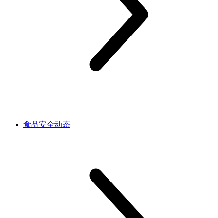
食品安全动态