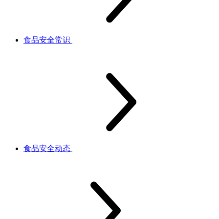
食品安全常识
食品安全动态