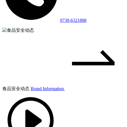
0730-6321888
食品安全动态
Brand Information