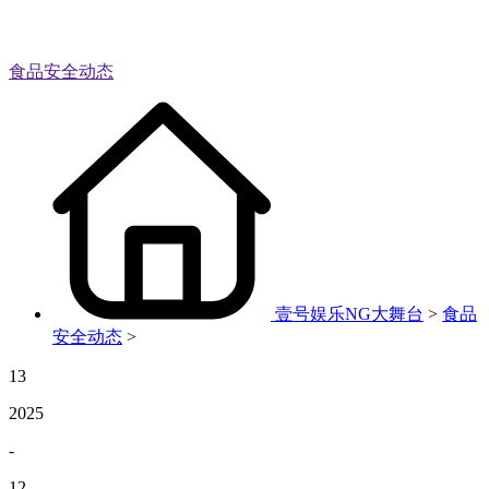
食品安全动态
壹号娱乐NG大舞台
>
食品
安全动态
>
13
2025
-
12