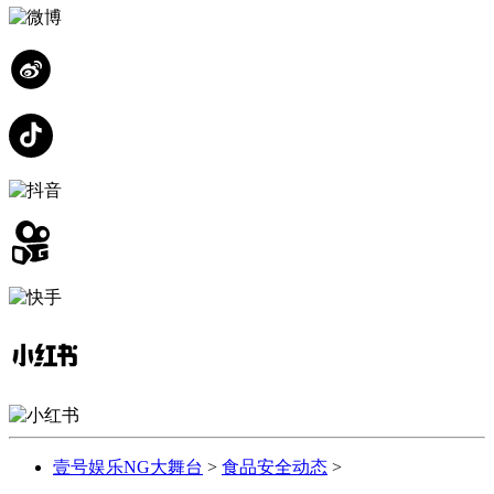
壹号娱乐NG大舞台
>
食品安全动态
>