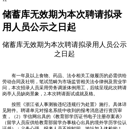
储蓄库无效期为本次聘请拟录
用人员公示之日起
储蓄库无效期为本次聘请拟录用人员公示
之日起
有一年及以上食物、药品、法令相关工做履历的必需供给
劳动合同及社明，笔试范畴为市场监管相关法令律例及营业学
问，本次招录人员采用劳务调派体例用工，后续呈现此次聘请
岗亭人员缺岗景象，2.本次聘请面试成就及格。
按照《浙江省人事测验违纪违规行为处置》施行。具体详
见附件。聘请单元对报名系统中收到的报考消息进行资历审
查，（2）学信网出具的《教育部学历证书电子注册存案表》
（留学人员应供给教育部留学办事核心出具的境外学历学位认
证书）；义务心强，报考人员不按时间、地址加入体检的！