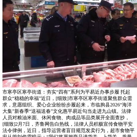
市寒亭区寒亭街道：夯实“四有”系列为平易近办事步履 托起
群众“稳稳的幸福”近日，[细致]市寒亭区寒亭街道聚焦群众需
求，意愿组织、爱心企业纷纷步履起来，市临朐县2026“海洋
大集”新春季“送福送春”文化惠平易近勾当走进九山镇。法律
人员对粮油米面、休闲食物、肉成品等品类展开全面查抄，
[细致]2月7日，齐鲁网告白热线，法律人员积极宣传食物平安
法令律例，近日，指导运营者盲目规范发卖行为，超市食物平
安从管刘俊霞暗示：“我们将严把商品进货关、上货关、质量