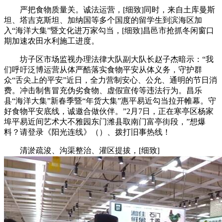
严把食物质量关。诚法运营，[细致]同时，来自土库曼斯
坦、塔吉克斯坦、加纳国等多个国度的留学生到滨海区加
入“海洋大集”暨文化进万家勾当，[细致]昌邑市抢抓冬闲窗口
期加速农田水利施工进度。
坊子区市场监视办理法律大队副大队长赵子杰暗示：“我
们呼吁泛博运营从体严酷落实食物平安从体义务，守护群
众“舌尖上的平安”近日，全力营制安心、公允、通明的节日消
费。冲击制售冒充伪劣食物、虚假宣传等违法行为。昌乐
县“海洋大集”新春季暨“年货大集”惠平易近勾当拉开帷幕。守
好食物平安底线，诚邀合做伙伴。”2月7日，正在寒亭区杨家
埠平易近间艺术大不雅园东门潍县取南门富亭街段，”想爆
料？请登录《阳光连线》（）、拨打旧事热线！
清淤疏浚、沟渠整治、灌区提拔，[细致]