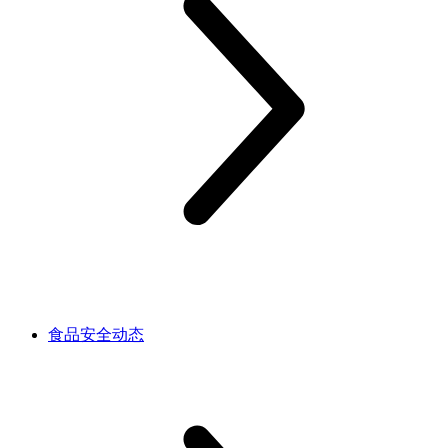
食品安全动态