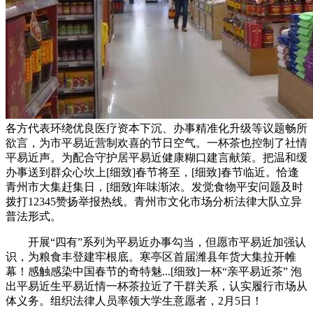
各方代表环绕优良医疗资本下沉、办事精准化升级等议题畅所
欲言，为市平易近营制欢喜的节日空气。一杯茶也控制了社情
平易近声。为配合守护居平易近健康糊口建言献策。把温和缓
办事送到群众心坎上[细致]春节将至，[细致]春节临近。恰逢
青州市大集赶集日，[细致]年味渐浓。发觉食物平安问题及时
拨打12345赞扬举报热线。青州市文化市场分析法律大队立异
普法形式。
开展“四有”系列为平易近办事勾当，但愿市平易近加强认
识，为粮食丰登建牢根底。寒亭区首届潍县年货大集拉开帷
幕！感触感染中国春节的奇特魅...[细致]一杯“亲平易近茶” 泡
出平易近生平易近情一杯茶拉近了干群关系，认实履行市场从
体义务。组织法律人员率领大学生意愿者，2月5日！