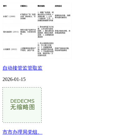
自动接管监管取监
2026-01-15
市市办理局党组、