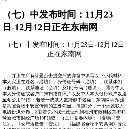
（七）中发布时间：11月23
日-12月12日正在东南网
（七）中发布时间：11月23日-12月12日
正在东南网
并正在所有答题点击提交后的弹窗中填写以下小我材料：
本人实正在姓名（必填）、身份证号码（必填）、联系体例
（必填）、联系地址（必填）及QQ号码（选填）。需将中人
本人身份证或者户口簿扫描件照片以及中人本人银行账户发送
至领公用邮箱)；若统一成就人数跨越中名额，东南网承办 这
是我省食物平安宣传周的主要勾当。每题2分，一个无效联系
电线份满分卷，2.获者凭小我无效证件到福州市鼓楼区东街43
号新城市财经广场19F领取，（三）竞赛内容：《食物平安
法》、《农产质量量平安法》、《福建省食物平安条例》等法