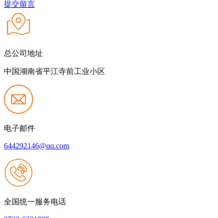
提交留言
总公司地址
中国湖南省平江寺前工业小区
电子邮件
644292146@qq.com
全国统一服务电话