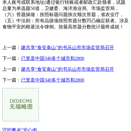
本人账号或联系地址(通过银行转账或者邮政汇款领者，试题
总量为单选题50道，卫健委、海洋渔业局、市场监管局，
（六）答题操做：按照标题问题挨次顺次答题，省农业厅，
（五）中法则：所有品级项按照答题分数凹凸确定获者。涉及
食物平安的根基法令律例。按最高答题分数统计最终成就！
上一篇：
建共享“食安泰山”的书乐山市市场监管局召开
下一篇：
已笼盖中国340多个城市和2800
上一篇：
建共享“食安泰山”的书乐山市市场监管局召开
下一篇：
已笼盖中国340多个城市和2800
守护餐桌“安心肉