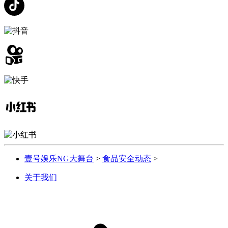
壹号娱乐NG大舞台
>
食品安全动态
>
关于我们