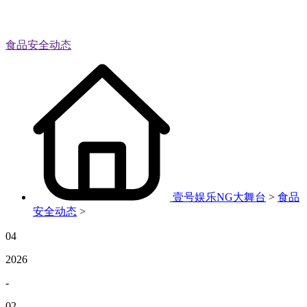
食品安全动态
壹号娱乐NG大舞台
>
食品
安全动态
>
04
2026
-
02