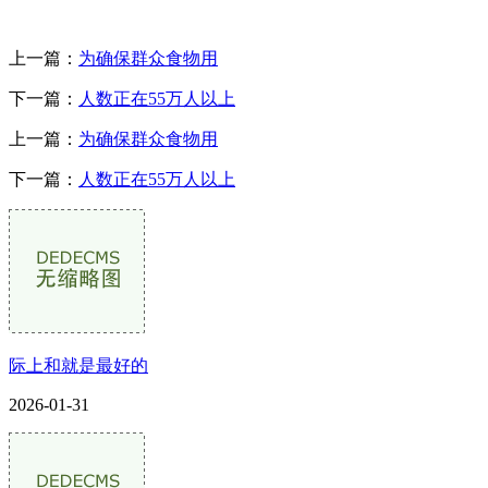
上一篇：
为确保群众食物用
下一篇：
人数正在55万人以上
上一篇：
为确保群众食物用
下一篇：
人数正在55万人以上
际上和就是最好的
2026-01-31