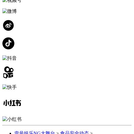
壹号娱乐NG大舞台
>
食品安全动态
>