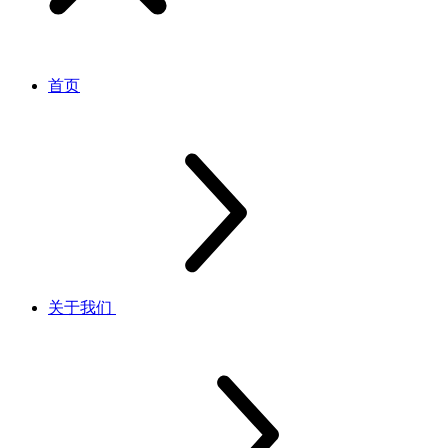
首页
关于我们