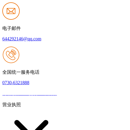
电子邮件
644292146@qq.com
全国统一服务电话
0730-6321888
网站建设：壹号娱乐NG大舞台
|
网站地图
本网站支持IPV6
营业执照