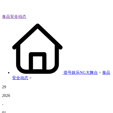
食品安全动态
壹号娱乐NG大舞台
>
食品
安全动态
>
29
2026
-
01