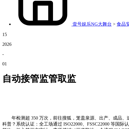
壹号娱乐NG大舞台
>
食品
15
2026
-
01
自动接管监管取监
年检测超 350 万次，前往搜狐，笼盖泉源、出产、成品、
科普？系统认证：全工场通过 ISO22000、FSSC22000