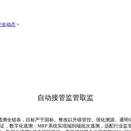
安全动态
>
自动接管监管取监
逃溯全链条，目标严于国标。整改以升级管控、强化溯源、通明化
 等国际认证，数字化逃溯：MRP 系统实现端到端批次逃溯，适配行业监