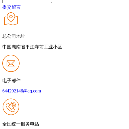
提交留言
总公司地址
中国湖南省平江寺前工业小区
电子邮件
644292146@qq.com
全国统一服务电话