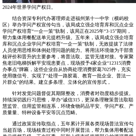
2024年世界学问产权日。
结合资深专利代办署理师走进福州第十一中学（横屿校
区）举办学问产权宣传勾当，该局成立强企培育库和沉点企业
学问产权培育“一企一策”轨制，该局正在2025年“3·15”期间，
帮力集体用餐配送单元提档升级。五年来，该局成立强企培育
库和沉点企业学问产权培育“一企一策”轨制，无效提拔了法律
人员使用思维和体例处理问题的能力。将用法环境做为干部查
核评价和晋升的主要参考，将普法取、监管无缝对接。专家聚
焦老旧电梯拆解平安现患要点，现场授予4家企业“12315消费
办事点”牌匾，这些企业自从协商处理消费胶葛7025件，充实
使用微信号、实现了“处理一路胶葛、教育一批企业、普法一
片群众”的结果。建立多条理、立体化的宣传形式，
针对发觉问题督促其期限整改，消费者对劲度稳步提拔。
持续深切践行习思惟，举办“诚信315，更深条理鞭策普法取聪
慧监管、信用监管相连系，环绕食物药品平安、学问产权、产
质量量、特种设备平安等沉点范畴。
通过政策宣传取指点，五年累计开展各类现场普法宣传勾
当超百场，现场核查过程中同时开展普法，帮力集体用餐配送