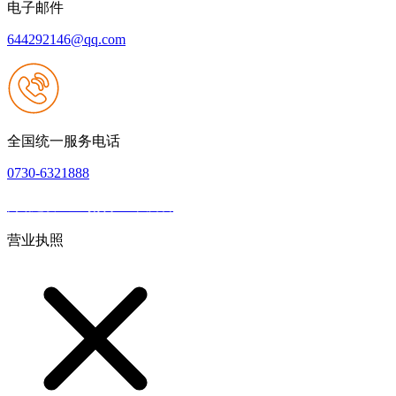
电子邮件
644292146@qq.com
全国统一服务电话
0730-6321888
网站建设：壹号娱乐NG大舞台
|
网站地图
本网站支持IPV6
营业执照