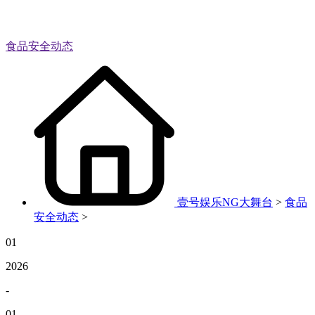
食品安全动态
壹号娱乐NG大舞台
>
食品
安全动态
>
01
2026
-
01