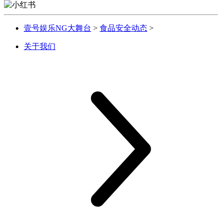
壹号娱乐NG大舞台
>
食品安全动态
>
关于我们