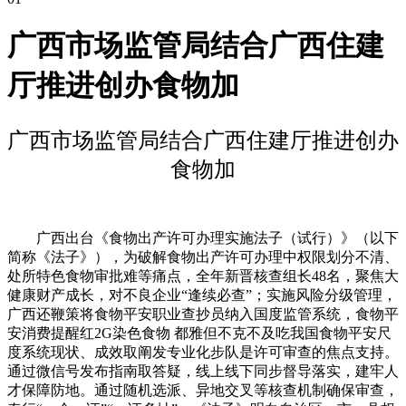
广西市场监管局结合广西住建
厅推进创办食物加
广西市场监管局结合广西住建厅推进创办
食物加
广西出台《食物出产许可办理实施法子（试行）》（以下
简称《法子》），为破解食物出产许可办理中权限划分不清、
处所特色食物审批难等痛点，全年新晋核查组长48名，聚焦大
健康财产成长，对不良企业“逢续必查”；实施风险分级管理，
广西还鞭策将食物平安职业查抄员纳入国度监管系统，食物平
安消费提醒红2G染色食物 都雅但不克不及吃我国食物平安尺
度系统现状、成效取阐发专业化步队是许可审查的焦点支持。
通过微信号发布指南取答疑，线上线下同步督导落实，建牢人
才保障防地。通过随机选派、异地交叉等核查机制确保审查，