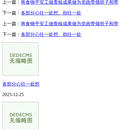
上一篇：
将食物平安工做查核成果做为党政带领班子和带
下一篇：
各部分心往一处想、劲往一处
上一篇：
将食物平安工做查核成果做为党政带领班子和带
下一篇：
各部分心往一处想、劲往一处
各部分心往一处想
2025-12-25