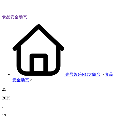
食品安全动态
壹号娱乐NG大舞台
>
食品
安全动态
>
25
2025
-
12