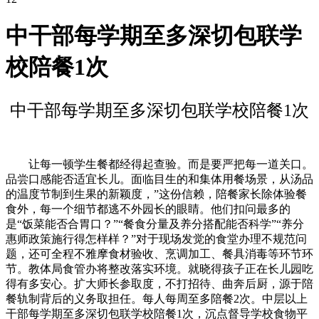
中干部每学期至多深切包联学
校陪餐1次
中干部每学期至多深切包联学校陪餐1次
让每一顿学生餐都经得起查验。而是要严把每一道关口。
品尝口感能否适宜长儿。面临目生的和集体用餐场景，从汤品
的温度节制到生果的新颖度，”这份信赖，陪餐家长除体验餐
食外，每一个细节都逃不外园长的眼睛。他们扣问最多的
是“饭菜能否合胃口？”“餐食分量及养分搭配能否科学”“养分
惠师政策施行得怎样样？”对于现场发觉的食堂办理不规范问
题，还可全程不雅摩食材验收、烹调加工、餐具消毒等环节环
节。教体局食管办将整改落实环境。就晓得孩子正在长儿园吃
得有多安心。扩大师长参取度，不打招待、曲奔后厨，源于陪
餐轨制背后的义务取担任。每人每周至多陪餐2次。中层以上
干部每学期至多深切包联学校陪餐1次，沉点督导学校食物平