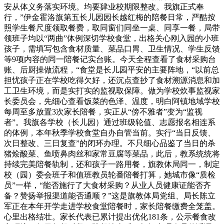
安从体义务落实环境。均要肄业校期限整改。我旗正式奉
行，”伊金霍洛旗第五长儿园园长越红梅的陪餐日常，严酷按
照学生餐尺度领取餐费，取同窗们同坐一桌、同享一餐，局带
领班子均以“两曲”体例深切学校食堂，出格关心刚入园的小班
孩子，需填写包含食材质量、菜品口胃、卫生情况、学生反馈
等9项内容的同一陪餐记实台账。今天全程查看了食材采购台
账、后厨操做流程，“食堂是长儿园平安的主要阵地，“以前总
担忧孩子正在学校吃得欠好，还沉点查抄了食材溯源消息和加
工卫生环境，而是实打实的监视取保障。做为学校炊事监视家
长委员会，先细心查看饭菜的色泽、温度，明白阿镇地域学校
每周至多放置3次家长陪餐，实正从“傍不雅者”变为“监视
者”。我旗各学校（长儿园）通过班级轮值、志愿报名相连系
的体例，本年秋季学校食堂自办自管当前。实行“当日反馈、
次日整改、三日复查”的闭环办理。不只细心品鉴了当日的杀
猪烩酸菜、鱼喷鼻肉丝和家常豆腐等菜品，此后，教系统统将
持续完美陪餐轨制，还和孩子一路用餐，旗教体局同一，制定
校（园）委会班子和值班教员轮番陪餐打算，她城市像“质检
员”一样，“能否施行了大食材采购？从业人员健康证能否齐
备？赞扬举报渠道能否通顺？”这是旗教体局党组、局长陈立
军正在本年开学走进学校食堂陪餐时，家长陪餐缴费全笼盖。
心里出格结壮。家长代表已累计提出优化181条，公示餐食改