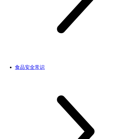
食品安全常识