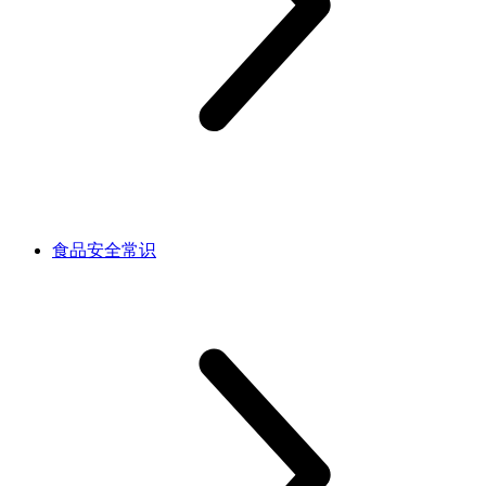
食品安全常识