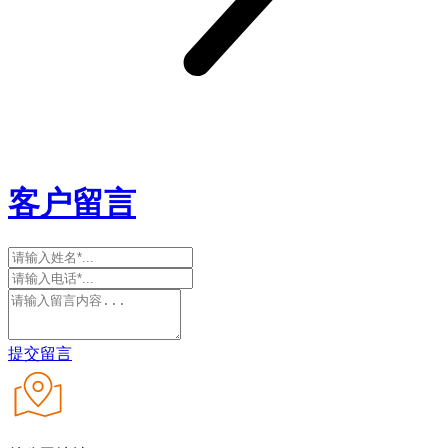
客户留言
提交留言