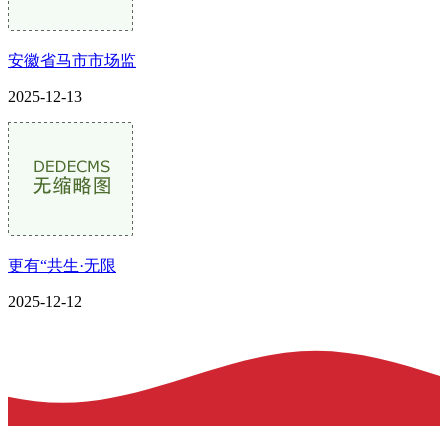
安徽省马市市场监
2025-12-13
更有“共生·无限
2025-12-12