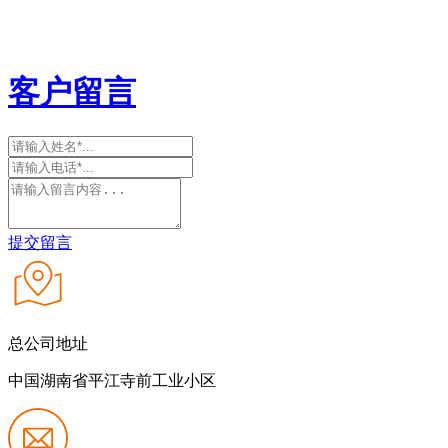
客户留言
提交留言
总公司地址
中国湖南省平江寺前工业小区