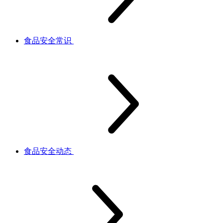
食品安全常识
食品安全动态