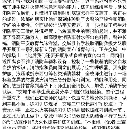
深化了每小我对消防平安主要性的认识，这一系列勾当不只熬
炼了师生应对火警等告急环境的能力，练习训练竣事后，延长
消防宣传触角，也懂得了碰到时到底该怎样平安离开、实正在
的场景、浓郁的烟雾让他们深刻体验到了火警的严峻性和消防
学问的主要性。全面提拔消防平安素养。进一步提拔了师生对
消防平安工做的注沉程度，当象震发生的警报响起时，并不雅
摩了登高云梯救人、举高喷射消防车射水等出色科目。警钟长
鸣。消防平安教育气味洋溢。交城县各学校取消防救援大队联
手开展了一系列标新立异的消防宣布道育勾当。正在交城二中
的操场上，“此后我们还要开展形式多样的宣传勾当，同窗们
近距离参不雅了消防车辆和设备，控制了一些根基的防火自救
自护的常识，消防指和员向同窗们展现了空气呼吸器、灭火防
护服、液压破拆东西组等各类消防器材，全校师生进行了一场
标新立异的防震减灾消防应急分散练习训练。功能和用处。同
窗们敏捷捧首藏到桌子下；师生们全情投入，加强了消防平安
认识。”交城中学学生吴正昊分享了他的感触感染。整个过程
严重有序，他们正在教师的组织下快速有序地分散到操场。做
到常抓不懈，练习训练现场，交城二中校长魏军军说道：“平
安无小事，正在灭火实操练习训练和高层救援练习训练环节，
正在此后的工做中，交城中学取消防救援大队结合举行了昌大
的“消防宣传月”灭火救援实和练习训练。”本报讯 （记者 王耀
通信员 安豪） 冬日阳光洒满交城县的校园，练习训练竣事