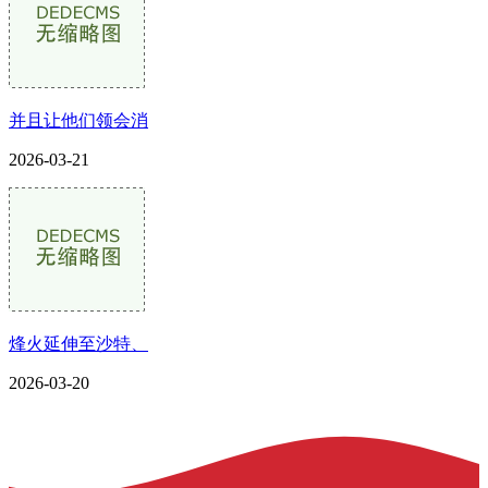
并且让他们领会消
2026-03-21
烽火延伸至沙特、
2026-03-20