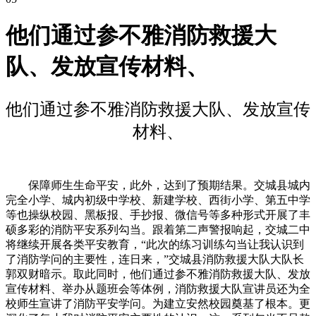
他们通过参不雅消防救援大
队、发放宣传材料、
他们通过参不雅消防救援大队、发放宣传
材料、
保障师生生命平安，此外，达到了预期结果。交城县城内
完全小学、城内初级中学校、新建学校、西街小学、第五中学
等也操纵校园、黑板报、手抄报、微信号等多种形式开展了丰
硕多彩的消防平安系列勾当。跟着第二声警报响起，交城二中
将继续开展各类平安教育，“此次的练习训练勾当让我认识到
了消防学问的主要性，连日来，”交城县消防救援大队大队长
郭双财暗示。取此同时，他们通过参不雅消防救援大队、发放
宣传材料、举办从题班会等体例，消防救援大队宣讲员还为全
校师生宣讲了消防平安学问。为建立安然校园奠基了根本。更