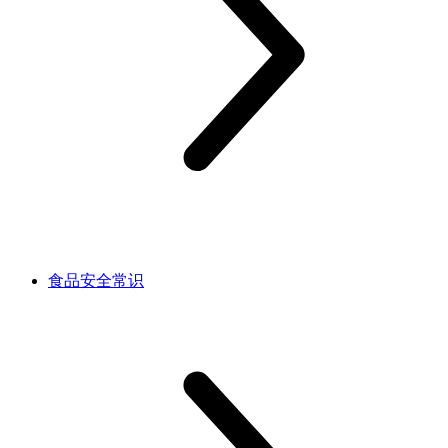
食品安全常识