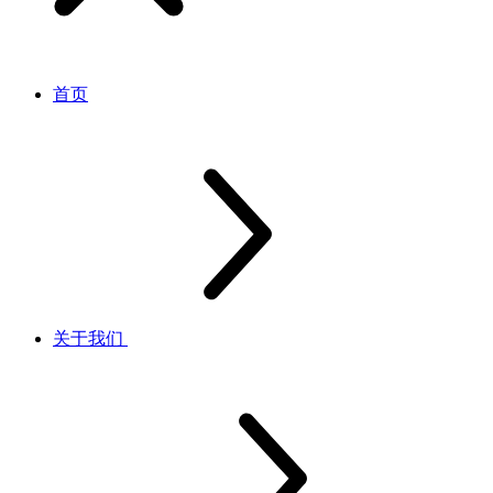
首页
关于我们