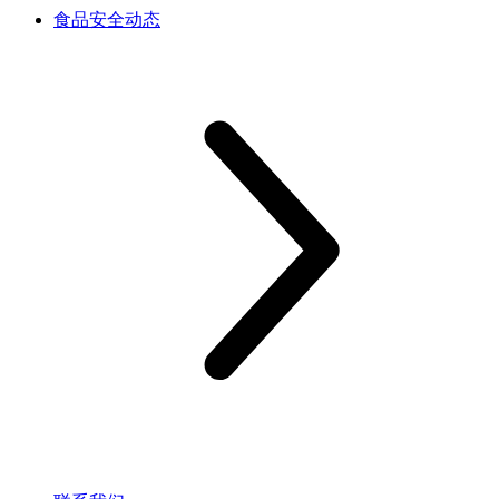
食品安全动态