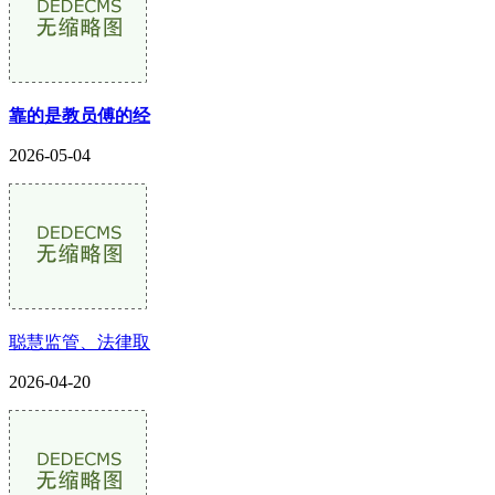
靠的是教员傅的经
2026-05-04
聪慧监管、法律取
2026-04-20