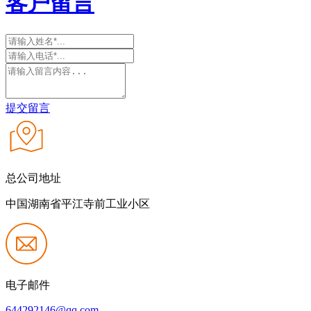
客户留言
提交留言
总公司地址
中国湖南省平江寺前工业小区
电子邮件
644292146@qq.com