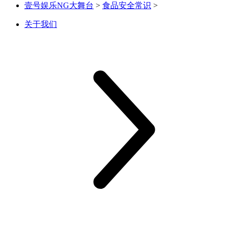
壹号娱乐NG大舞台
>
食品安全常识
>
关于我们