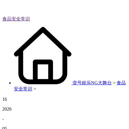
食品安全常识
壹号娱乐NG大舞台
>
食品
安全常识
>
16
2026
-
05