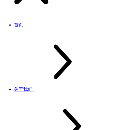
首页
关于我们