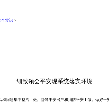
安全常识
>
细致领会平安现系统落实环境
和问题集中整治工做。督导平安出产和消防平安工做。做好平安