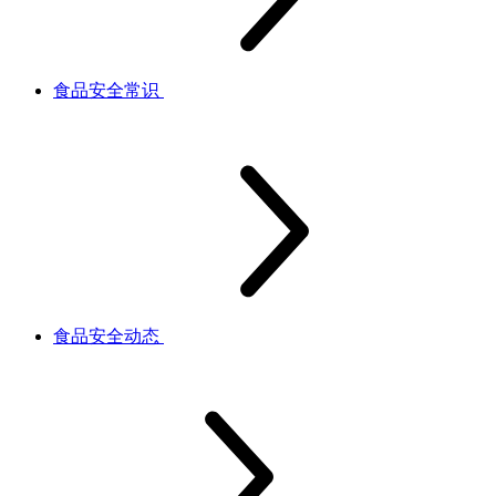
食品安全常识
食品安全动态