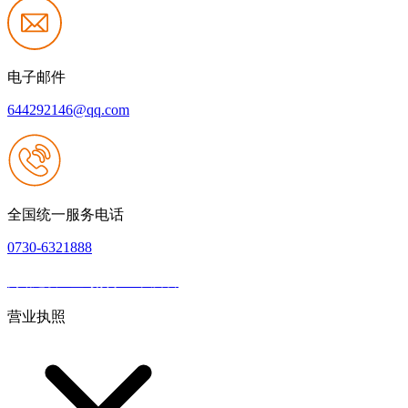
电子邮件
644292146@qq.com
全国统一服务电话
0730-6321888
网站建设：壹号娱乐NG大舞台
|
网站地图
本网站支持IPV6
营业执照