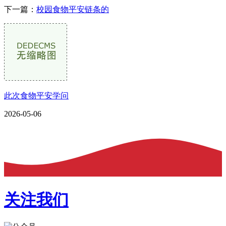
下一篇：
校园食物平安链条的
此次食物平安学问
2026-05-06
关注我们