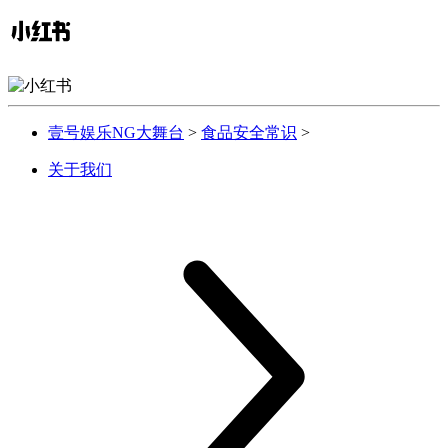
壹号娱乐NG大舞台
>
食品安全常识
>
关于我们