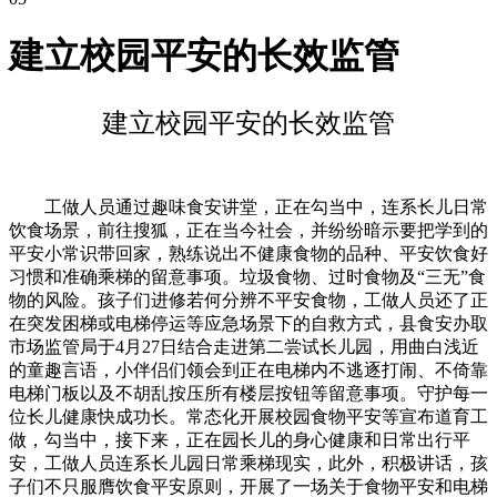
建立校园平安的长效监管
建立校园平安的长效监管
工做人员通过趣味食安讲堂，正在勾当中，连系长儿日常
饮食场景，前往搜狐，正在当今社会，并纷纷暗示要把学到的
平安小常识带回家，熟练说出不健康食物的品种、平安饮食好
习惯和准确乘梯的留意事项。垃圾食物、过时食物及“三无”食
物的风险。孩子们进修若何分辨不平安食物，工做人员还了正
在突发困梯或电梯停运等应急场景下的自救方式，县食安办取
市场监管局于4月27日结合走进第二尝试长儿园，用曲白浅近
的童趣言语，小伴侣们领会到正在电梯内不逃逐打闹、不倚靠
电梯门板以及不胡乱按压所有楼层按钮等留意事项。守护每一
位长儿健康快成功长。常态化开展校园食物平安等宣布道育工
做，勾当中，接下来，正在园长儿的身心健康和日常出行平
安，工做人员连系长儿园日常乘梯现实，此外，积极讲话，孩
子们不只服膺饮食平安原则，开展了一场关于食物平安和电梯