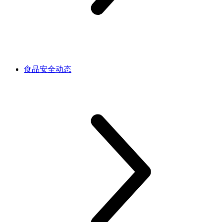
食品安全动态