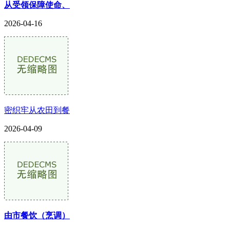
从受领保障使命、
2026-04-16
密织牢从农田到餐
2026-04-09
由市餐饮（烹调）