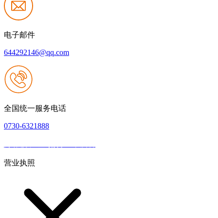
电子邮件
644292146@qq.com
全国统一服务电话
0730-6321888
网站建设：壹号娱乐NG大舞台
|
网站地图
本网站支持IPV6
营业执照