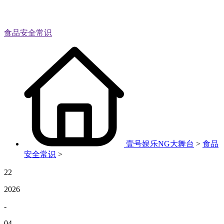
食品安全常识
壹号娱乐NG大舞台
>
食品
安全常识
>
22
2026
-
04