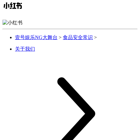
壹号娱乐NG大舞台
>
食品安全常识
>
关于我们