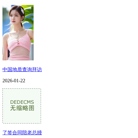
中国地质查询拜访
2026-01-22
了签合同陪老总腄