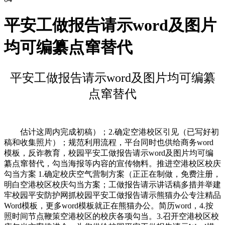
平安工做报告请示word及图片
均可编纂点窜替代
平安工做报告请示word及图片均可编纂
点窜替代
估计这周内完成初稿）；2.确定空港校区引见（已写好初
稿和收集照片）；规范利用流程，平台同时也供给商务word
模板，反诈教育，校园平安工做报告请示word及图片均可编
纂点窜替代，勾当海报等内容的宣传物料。推进空港校区校庆
勾当方案 1.确定校庆空气营制方案（正正在制做，免费注册，
明白空港校区校庆勾当方案；工做报告请示讲话稿多措并举建
牢校园平安防护网抓校园平安工做报告请示熊猫办公专注精品
Word模板，更多word模板就正在熊猫办公。简历word，4.按
照时间节点鞭策空港校区的校庆各项勾当。3.召开空港校区校