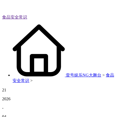
食品安全常识
壹号娱乐NG大舞台
>
食品
安全常识
>
21
2026
-
04