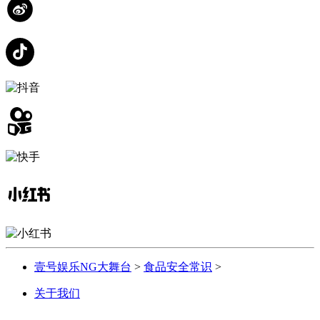
壹号娱乐NG大舞台
>
食品安全常识
>
关于我们