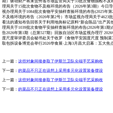
期）驱动财产将来贵州省市场监管局关于33批次食物抽检不及格
理局关于15批次食物不及格环境的布告（2026年第3期）今
视办理局关于1084批次食物平安抽样查验环境的布告(2025年
不及格环境的布告（2026年第2号）市场监视办理局关于46
看法的通知布告回答关于利用地舆标记原料“新会陈品”出产其他
理局关于1039批次食物平安抽样查验环境的布告(2026年第1
告2026年第1期（总第527期）回族自治区市场监视办理厅 2
度尺度审评委员会秘书处关于收罗《食物平安国度尺度 预制菜》
取包拆设备博览会举行2026华食展·上海3月昌大启幕：五大焦
上一篇：
这些对象间接参取了伊斯兰卫队尖端手艺采购收
下一篇：
的菜品不只正在设想上采用多元化设置装备摆设
上一篇：
这些对象间接参取了伊斯兰卫队尖端手艺采购收
下一篇：
的菜品不只正在设想上采用多元化设置装备摆设