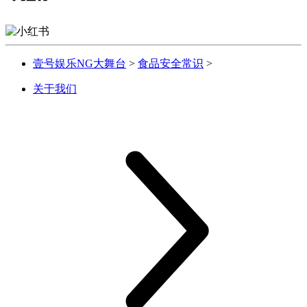
壹号娱乐NG大舞台
>
食品安全常识
>
关于我们