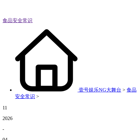
食品安全常识
壹号娱乐NG大舞台
>
食品
安全常识
>
11
2026
-
04