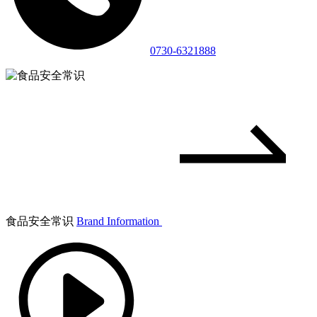
0730-6321888
食品安全常识
Brand Information