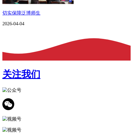
切实保障泛博师生
2026-04-04
关注我们