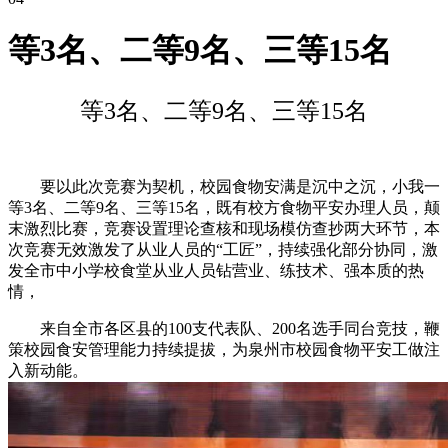
等3名、二等9名、三等15名
等3名、二等9名、三等15名
要以此次竞赛为契机，校园食物安满是沉中之沉，小我一
等3名、二等9名、三等15名，既有校方食物平安办理人员，颠
末激烈比赛，竞赛设置理论查核和现场模仿查抄两大环节，本
次竞赛无效激发了从业人员的“工匠”，持续强化部分协同，激
发全市中小学校食堂从业人员钻营业、练技术、强本质的热
情，
来自全市各区县的100支代表队、200名选手同台竞技，鞭
策校园食安管理能力持续提拔，为泉州市校园食物平安工做注
入新动能。