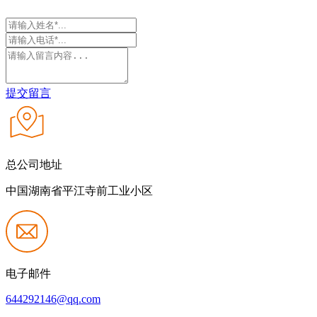
提交留言
总公司地址
中国湖南省平江寺前工业小区
电子邮件
644292146@qq.com