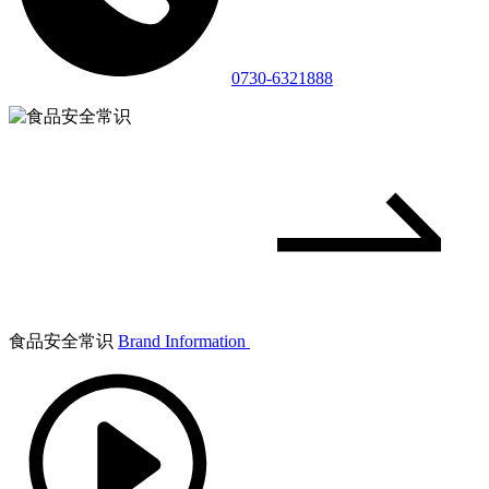
0730-6321888
食品安全常识
Brand Information