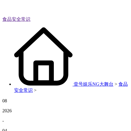
食品安全常识
壹号娱乐NG大舞台
>
食品
安全常识
>
08
2026
-
04