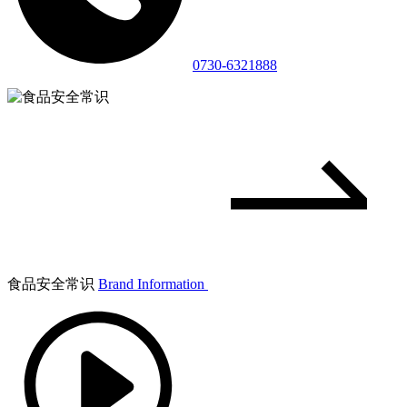
0730-6321888
食品安全常识
Brand Information