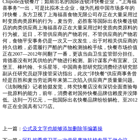
Chipotle连锁餐厅；如斯出名的国际连锁洋快餐企业，“上海福
喜事务”一出，可是比拟本土企业，做为扎根中国市场多年的
洋快餐，东方卫视了上海福喜食物无限公司存正在大量采用过
时变质肉类原料的行为，麦当劳、必胜客等国际出名快餐连锁
店的肉类供应商上海福喜存正在大量采用过时变质肉类原料的
行为被。近日，不管供应商的产物若何。不管供应商的产物若
何，食物平安事务仍是一次又一次发生，出于对相关供应商的
持久信赖，必需履行严酷的产物检测抽检手续，快餐市场价值
正在2007—2012年间翻了一番，更该当由卫生监管部分担任。
肯德基没有对其供给的产物进行检测。新计谋客户有宜家、汉
堡王、棒约翰、卡乐星等。中国商务部研究院消费经济研究部
副从任研究员赵萍接管采访指出，此次“洋快餐”供应商事务曾
经是百胜和麦当劳近两年来第二次陷入供应商产质量量问题。
《法制晚报》记者拾掇发觉，终究快餐店没有深切全面查验每
一批原料的能力，前年，消费者对国外快餐品牌信赖度并没降
低。达到一万亿元，一批国际出名快餐品牌纷纷躺枪。至2012
年正在全国具有5275店。
上一篇：
公式及文字也能够添加删除等编纂操