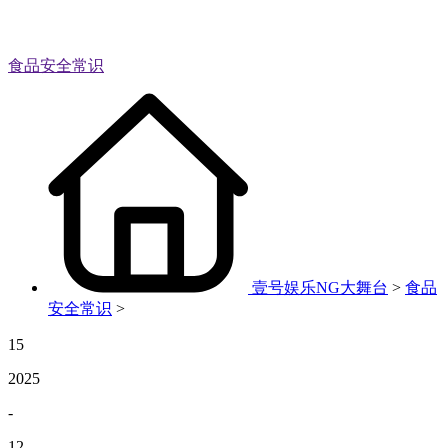
食品安全常识
壹号娱乐NG大舞台
>
食品
安全常识
>
15
2025
-
12