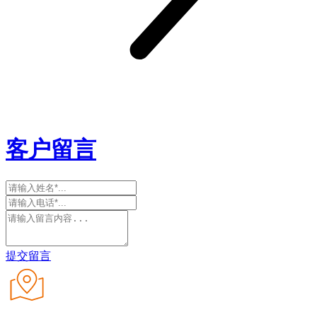
客户留言
提交留言