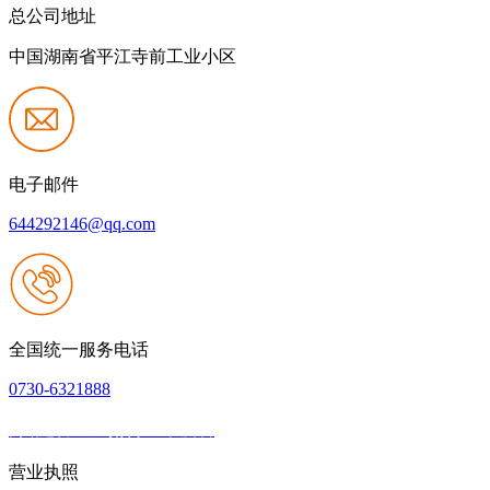
总公司地址
中国湖南省平江寺前工业小区
电子邮件
644292146@qq.com
全国统一服务电话
0730-6321888
网站建设：壹号娱乐NG大舞台
|
网站地图
本网站支持IPV6
营业执照