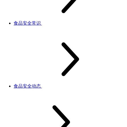
食品安全常识
食品安全动态