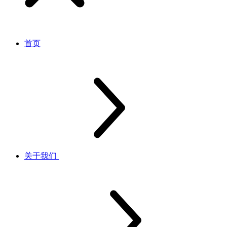
首页
关于我们