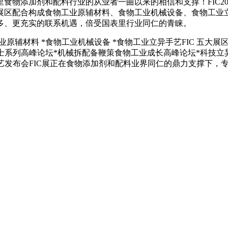
食物添加剂和配料行业的从业者一曲以来的相信和支撑！FIC2
展区配合构成食物工业原辅材料、食物工业机械设备、食物工业
多、更充实的联系机遇，倍受国表里行业同仁的青睐。
辅材料 *食物工业机械设备 *食物工业立异手艺FIC 五大展区天
食物界院士系列高峰论坛*机械拆配备鞭策食物工业成长高峰论坛*科
手艺发布会FIC展正在食物添加剂和配料业界同仁的鼎力支撑下