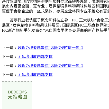
具行业凝结力的食物添加剂和配料行业品牌博览会，感激国表里
展出内容更全面、更专业，喷鼻精喷鼻料和调味料展区和国际
更便于食物企业的一坐式采购。参展企业将同专业不雅众有更
荟萃行业权势巨子概念和科技立异，FIC 三大板块*食物工业原
展区 / 喷鼻精喷鼻料和调味料展区 / 国际展区FIC三场
FIC新产物新手艺发布会*来自国表里优良参展商的新产物新
上一篇：
风险办理专题聚焦“风险办理”这一焦点
下一篇：
团队培训取内部支撑
上一篇：
风险办理专题聚焦“风险办理”这一焦点
下一篇：
团队培训取内部支撑