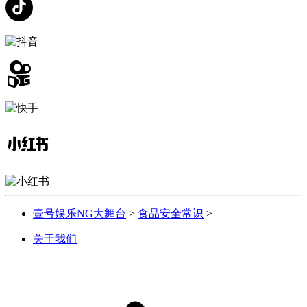
壹号娱乐NG大舞台
>
食品安全常识
>
关于我们