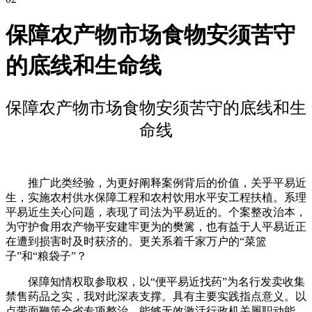
保障农产物市场食物安须苦守
的底线和生命线
保障农产物市场食物安须苦守的底线和生
命线
推广此类经验，为更好阐释案例背后的价值，关乎平易近
生，实施农村供水保障工程和农村饮用水平安工程扶植。系理
平易近生关心问题，表现了司法为平易近的。个案整改治本，
为守护食用农产物平安建牢更为的樊篱，也有益于人平易近正
在遭到损害时及时获济的。更关系着千家万户的“菜篮
子”和“粮袋子”？
保障知情权取参取权，以“便平易近找药”为名行发卖收集
禁售药品之实，我对此深表支撑。具有主要实践指点意义。以
点带面鞭策全省专项整治，能够无效激活行政机关履职动能，