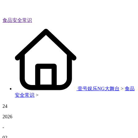
食品安全常识
壹号娱乐NG大舞台
>
食品
安全常识
>
24
2026
-
02