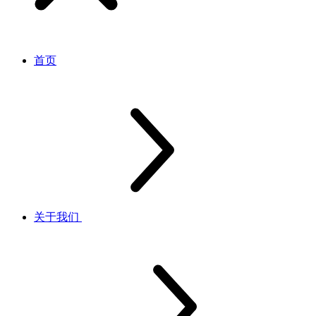
首页
关于我们