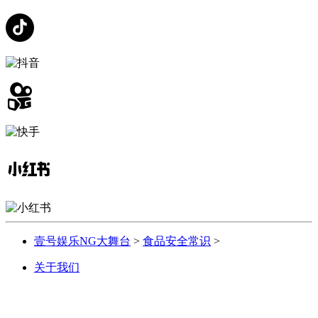
壹号娱乐NG大舞台
>
食品安全常识
>
关于我们