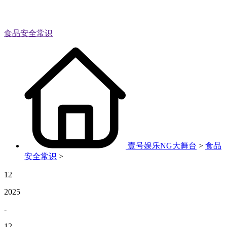
食品安全常识
壹号娱乐NG大舞台
>
食品
安全常识
>
12
2025
-
12