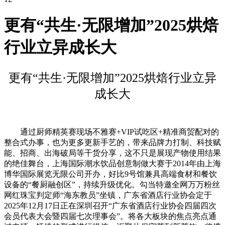
更有“共生·无限增加”2025烘焙
行业立异成长大
更有“共生·无限增加”2025烘焙行业立异
成长大
通过厨师精英赛现场不雅赛+VIP试吃区+精准商贸配对的
整合式办事，也为更多更新手艺的，带来品牌力打制、科技赋
能、招商、出海破局等干货分享，这不只是展现产物使用结果
的绝佳舞台，上海国际潮水饮品创意制做大赛于2014年由上海
博华国际展览无限公司开办，好比9号馆兼具高端食材和餐饮
设备的“餐厨融创区”，持续升级优化。勾当特邀全网万万粉丝
网红珠宝判定师“海东教员”坐镇，广东省酒店行业协会定于
2025年12月17日正在深圳召开“广东省酒店行业协会四届四次
会员代表大会暨四届七次理事会”。将各大板块的焦点亮点通