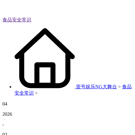
食品安全常识
壹号娱乐NG大舞台
>
食品
安全常识
>
04
2026
-
02