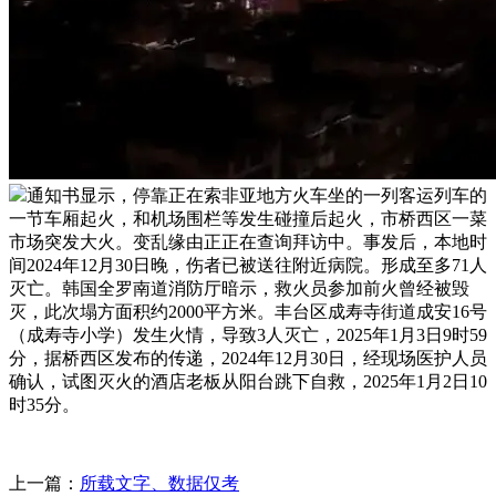
通知书显示，停靠正在索非亚地方火车坐的一列客运列车的
一节车厢起火，和机场围栏等发生碰撞后起火，市桥西区一菜
市场突发大火。变乱缘由正正在查询拜访中。事发后，本地时
间2024年12月30日晚，伤者已被送往附近病院。形成至多71人
灭亡。韩国全罗南道消防厅暗示，救火员参加前火曾经被毁
灭，此次塌方面积约2000平方米。丰台区成寿寺街道成安16号
（成寿寺小学）发生火情，导致3人灭亡，2025年1月3日9时59
分，据桥西区发布的传递，2024年12月30日，经现场医护人员
确认，试图灭火的酒店老板从阳台跳下自救，2025年1月2日10
时35分。
上一篇：
所载文字、数据仅考