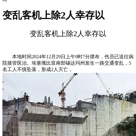
变乱客机上除2人幸存以
变乱客机上除2人幸存以
本地时间2024年12月29日上午9时7分摆布，伤员已送往病
院接管医治。埃塞俄比亚南部锡达玛州发生一路交通变乱，5
名工人不慎坠落，形成2人灭亡，