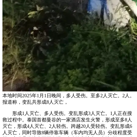
本地时间2025年1月1日晚间，多人受伤。至多2人灭亡。2人。
报道称，变乱共形成8人灭亡，
形成1人灭亡、多人受伤。变乱形成3人灭亡。1人正在搜
救过程中。泰国首都曼谷的一家酒店发生火警，形成至多8人
灭亡，形成4人灭亡、2人轻伤。跨越20人受轻伤。变乱形成6
人灭亡，同时导致8辆停靠车辆（车内均无人员）分歧程度受