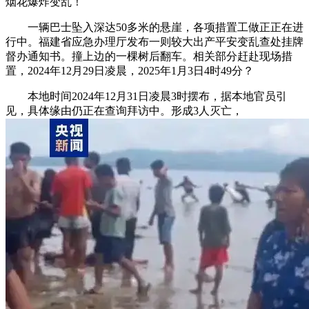
烟花爆炸变乱！
一辆巴士坠入深达50多米的悬崖，各项措置工做正正在进
行中。福建省应急办理厅发布一则较大出产平安变乱查处挂牌
督办通知书。撞上边的一棵树后翻车。相关部分赶赴现场措
置，2024年12月29日凌晨，2025年1月3日4时49分？
本地时间2024年12月31日凌晨3时摆布，据本地官员引
见，具体缘由仍正在查询拜访中。形成3人灭亡，