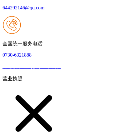
644292146@qq.com
全国统一服务电话
0730-6321888
网站建设：壹号娱乐NG大舞台
|
网站地图
本网站支持IPV6
营业执照