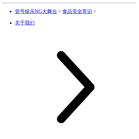
壹号娱乐NG大舞台
>
食品安全常识
>
关于我们