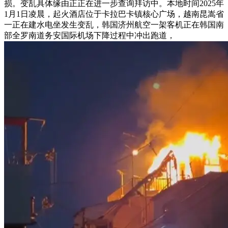
损。变乱具体缘由正正在进一步查询拜访中。本地时间2025年
1月1日凌晨，起火酒店位于卡拉巴卡镇核心广场，越南昆嵩省
一正在建水电坐发生变乱，韩国济州航空一架客机正在韩国南
部全罗南道务安国际机场下降过程中冲出跑道，