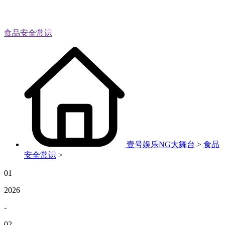
食品安全常识
壹号娱乐NG大舞台
>
食品
安全常识
>
01
2026
-
02