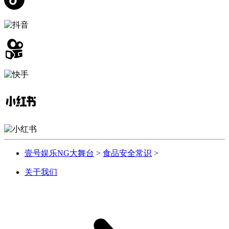
壹号娱乐NG大舞台
>
食品安全常识
>
关于我们