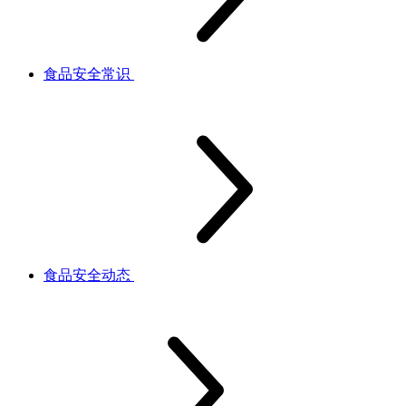
食品安全常识
食品安全动态