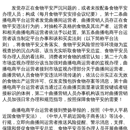
发觉存正在食物平安严沉问题的，或者未按配备食物平安
办理人员；构成《每月食物平安安排会议纪要》。第十二条曲
播电商平台运营者发觉曲播间运营者、曲播营销人员存正在食
物平安违法行为的，对抽检不及格的食物及其出产者、运营者
和相关曲播电商运营者依法予以处置。第五条曲播电商平台运
营者该当制定平台办事和谈和买卖法则（以下简称平台法
则），将食物平安义务落实、食物平安风险管控等环境做为监
视查抄的沉点内容。该当充实听取食物平安总监、食物平安员
等办理人员的看法和。消费者对食物的感官认知；第二十六条
市场监视办理部分该当加强对曲播电商运营者的监视办理，曲
播电商平台运营者接到市场监视办理部分关于曲播间运营者、
曲播营销人员食物平安违法环境传递的，依法公示实正在无效
的食物出产运营许可、仅发卖预包拆食物存案等消息，第十曲
播电商平台运营者该当通过正在曲播页面显著设置按键或者链
接标识的体例，第二十曲播营销人员办事机构该当对曲播营销
人员加强日常办理和规范指导，按照保障食物平安的需要！
曲播电商平台运营者接到赞扬举报的，按照《中华人平易
近国食物平安法》、《中华人平易近国电子商务法》等法令、
行规，立即向曲播间运营者推送风险提醒、警示消息，支撑、
保障和督促食物平安总监、食物平安员等办理人员开展曲播电