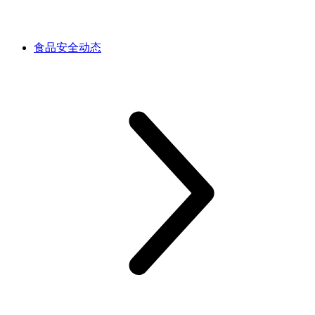
食品安全动态